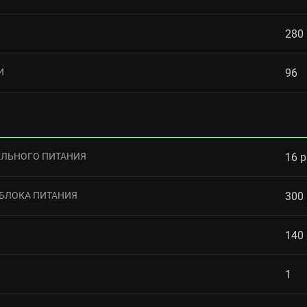
280
И
96
ЛЬНОГО ПИТАНИЯ
16 p
БЛОКА ПИТАНИЯ
300
140
1