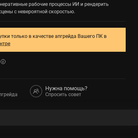
енеративные рабочие процессы ИИ и рендерить
цены с невероятной скоростью.
упки только в качестве апгрейда Вашего ПК в
ентре
Нужна помощь?
пгрейда
Спросить совет