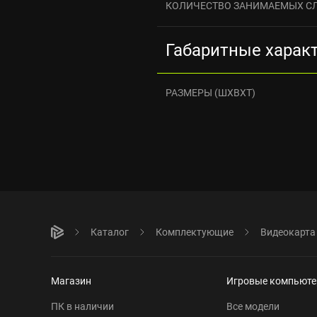
КОЛИЧЕСТВО ЗАНИМАЕМЫХ С
Габаритные харак
РАЗМЕРЫ (ШXВXТ)
Каталог
Комплектующие
Видеокарта
Магазин
Игровые компьют
ПК в наличии
Все модели