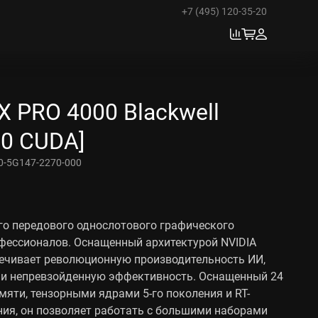
+7 (495) 120-35-20
X PRO 4000 Blackwell
60 CUDA]
0-5G147-2270-000
о передового однослотового графического
фессионалов. Оснащенный архитектурой NVIDIA
спечивает революционную производительность ИИ,
 и непревзойденную эффективность. Оснащенный 24
мяти, тензорными ядрами 5-го поколения и RT-
ния, он позволяет работать с большими наборами