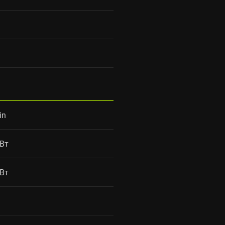
in
 Вт
 Вт