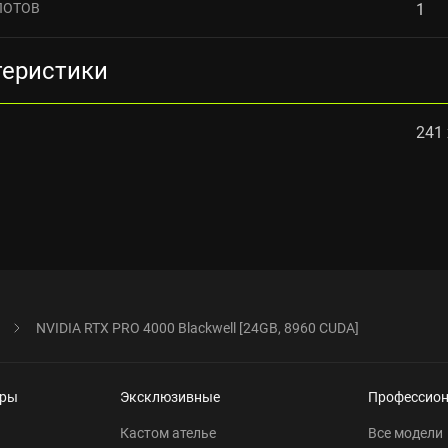
ЛОТОВ
1
теристики
241 
NVIDIA RTX PRO 4000 Blackwell [24GB, 8960 CUDA]
еры
Эксклюзивные
Профессио
Кастом ателье
Все модели