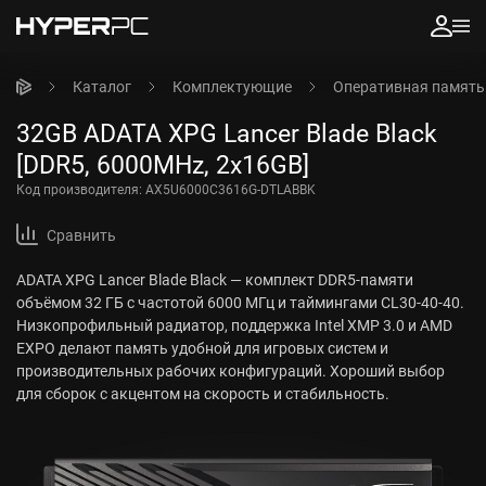
Каталог
Комплектующие
Оперативная память
32GB ADATA XPG Lancer Blade Black
[DDR5, 6000MHz, 2x16GB]
Код производителя:
AX5U6000C3616G-DTLABBK
Сравнить
ADATA XPG Lancer Blade Black — комплект DDR5-памяти
объёмом 32 ГБ с частотой 6000 МГц и таймингами CL30-40-40.
Низкопрофильный радиатор, поддержка Intel XMP 3.0 и AMD
EXPO делают память удобной для игровых систем и
производительных рабочих конфигураций. Хороший выбор
для сборок с акцентом на скорость и стабильность.