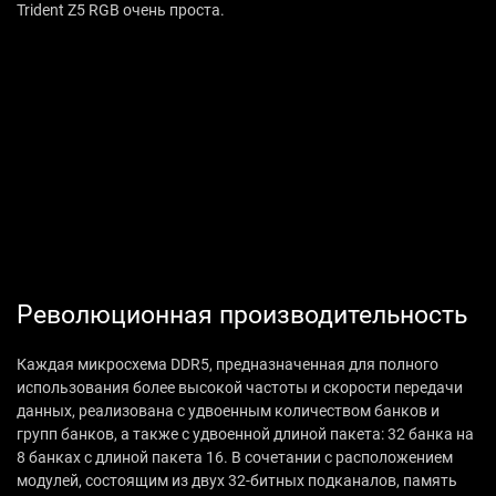
Trident Z5 RGB очень проста.
Революционная производительность
Каждая микросхема DDR5, предназначенная для полного
использования более высокой частоты и скорости передачи
данных, реализована с удвоенным количеством банков и
групп банков, а также с удвоенной длиной пакета: 32 банка на
8 банках с длиной пакета 16. В сочетании с расположением
модулей, состоящим из двух 32-битных подканалов, память