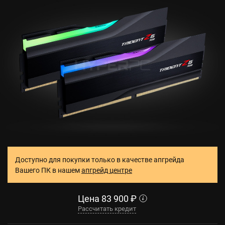
Доступно для покупки только в качестве апгрейда
Вашего ПК в нашем
апгрейд центре
Цена
83 900
₽
Рассчитать кредит