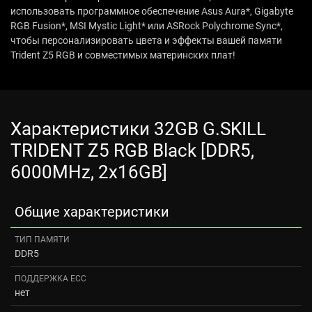
использовать программное обеспечение Asus Aura*, Gigabyte
RGB Fusion*, MSI Mystic Light* или ASRock Polychrome Sync*,
чтобы персонализировать цвета и эффекты вашей памяти
Trident Z5 RGB и совместимых материнских плат!
Характеристики 32GB G.SKILL
TRIDENT Z5 RGB Black [DDR5,
6000MHz, 2x16GB]
Общие характеристики
ТИП ПАМЯТИ
DDR5
ПОДДЕРЖКА ECC
нет