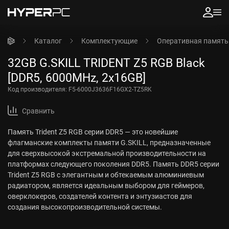
Каталог
Комплектующие
Оперативная память
32GB G.SKILL TRIDENT Z5 RGB Black
[DDR5, 6000MHz, 2x16GB]
Код производителя:
F5-6000J3636F16GX2-TZ5RK
Сравнить
Память Trident Z5 RGB серии DDR5 — это новейшие
флагманские комплекты памяти G.SKILL, предназначенные
для сверхвысокой экстремальной производительности на
платформах следующего поколения DDR5. Память DDR5 серии
Trident Z5 RGB с элегантным и обтекаемым алюминиевым
радиатором, является идеальным выбором для геймеров,
оверклокеров, создателей контента и энтузиастов для
создания высокопроизводительной системы.