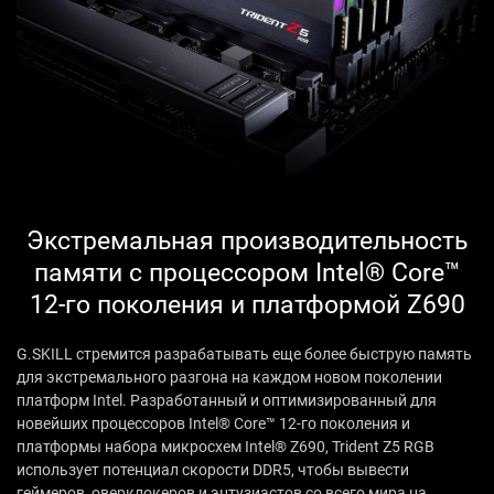
Экстремальная производительность
памяти с процессором Intel® Core™
12-го поколения и платформой Z690
G.SKILL стремится разрабатывать еще более быструю память
для экстремального разгона на каждом новом поколении
платформ Intel. Разработанный и оптимизированный для
новейших процессоров Intel® Core™ 12-го поколения и
платформы набора микросхем Intel® Z690, Trident Z5 RGB
использует потенциал скорости DDR5, чтобы вывести
геймеров, оверклокеров и энтузиастов со всего мира на