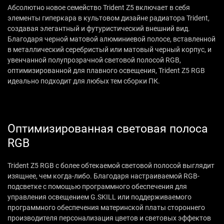
Абсолютно новое семейство Trident Z5 включает в себя
элементы гиперкара в культовом дизайне радиатора Trident,
создавая элегантный и футуристический внешний вид.
Благодаря черной матовой алюминиевой полосе, вставленной
в металлический серебристый или матовый черный корпус, и
увенчанной полупрозрачной световой полосой RGB,
оптимизированной для плавного освещения, Trident Z5 RGB
идеально подходит для любых тем сборки ПК.
Оптимизированная световая полоса
RGB
Trident Z5 RGB с более обтекаемой световой полосой выглядит
изящнее, чем когда-либо. Благодаря настраиваемой RGB-
подсветке с помощью программного обеспечения для
управления освещением G.SKILL или поддерживаемого
программного обеспечения материнской платы стороннего
производителя персонализация цветов и световых эффектов