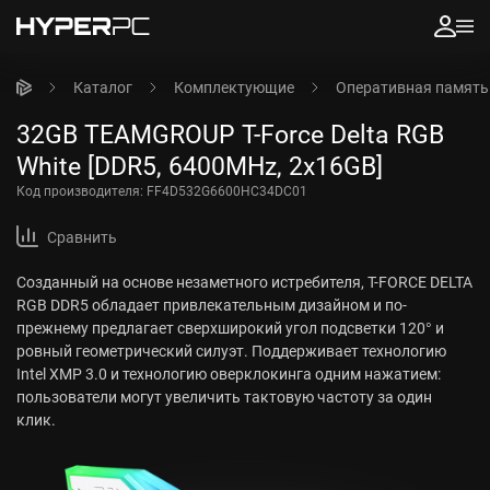
Каталог
Комплектующие
Оперативная память
32GB TEAMGROUP T-Force Delta RGB
White [DDR5, 6400MHz, 2x16GB]
Код производителя:
FF4D532G6600HC34DC01
Сравнить
Созданный на основе незаметного истребителя, T-FORCE DELTA
RGB DDR5 обладает привлекательным дизайном и по-
прежнему предлагает сверхширокий угол подсветки 120° и
ровный геометрический силуэт. Поддерживает технологию
Intel XMP 3.0 и технологию оверклокинга одним нажатием:
пользователи могут увеличить тактовую частоту за один
клик.