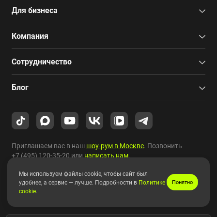
Для бизнеса
Компания
Сотрудничество
Блог
Приглашаем вас в наш
шоу-рум в Москве
. Позвонить
+7 (495) 120-35-20
или
написать нам
.
Мы используем файлы cookie, чтобы сайт был
Copyright © 2010-2026 HYPERPC.
удобнее, а сервис — лучше. Подробности в
Политике
Понятно
cookie
.
Правовая информация
|
Карта сайта