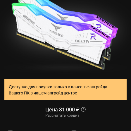
Доступно для покупки только в качестве апгрейда
Вашего ПК в нашем
апгрейд центре
Цена
81 000
₽
Рассчитать кредит