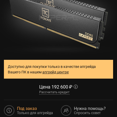
Доступно для покупки только в качестве апгрейда
Вашего ПК в нашем
апгрейд центре
Цена
192 600
₽
Рассчитать кредит
Под заказ
Нужна помощь?
Только для апгрейда
Спросить совет