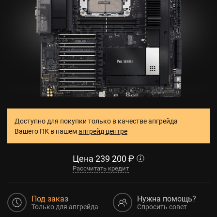
Доступно для покупки только в качестве апгрейда
Вашего ПК в нашем
апгрейд центре
Цена
239 200
₽
Рассчитать кредит
Под заказ
Нужна помощь?
Только для апгрейда
Спросить совет