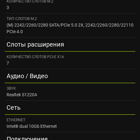
КОЛИЧЕСТВО СЛОТОВ M.2
3
ТИП СЛОТОВ M.2
(M) 2242/2260/2280 SATA/PCIe 5.0 2X, 2242/2260/2280/22110
PCIe 4.0
Слоты расширения
КОЛИЧЕСТВО СЛОТОВ PCI-E X16
7
Аудио / Видео
ЗВУК
Realtek S1220A
Сеть
ETHERNET
Intel® dual 10Gb Ethernet
Подключение