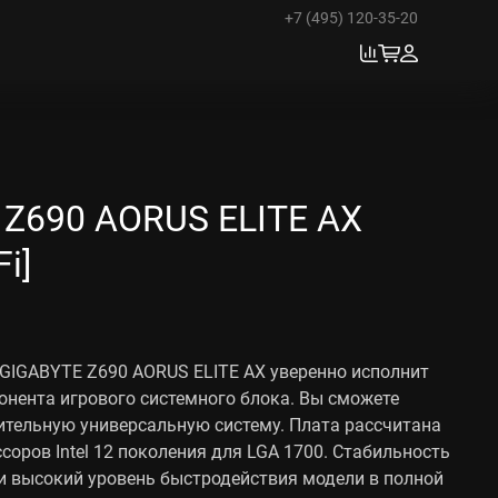
+7 (495) 120-35-20
 Z690 AORUS ELITE AX
Fi]
GIGABYTE Z690 AORUS ELITE AX уверенно исполнит
онента игрового системного блока. Вы сможете
ительную универсальную систему. Плата рассчитана
соров Intel 12 поколения для LGA 1700. Стабильность
и высокий уровень быстродействия модели в полной