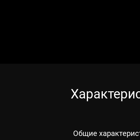
Характери
Общие характерис