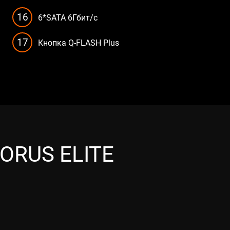
16
6*SATA 6Гбит/с
17
Кнопка Q-FLASH Plus
ORUS ELITE