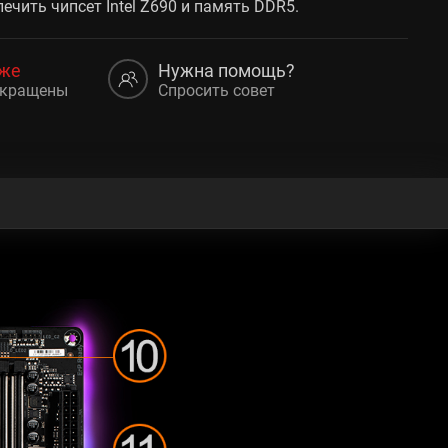
ечить чипсет Intel Z690 и память DDR5.
аже
Нужна помощь?
екращены
Спросить совет