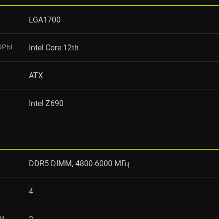
LGA1700
ОРЫ
Intel Core 12th
ATX
Intel Z690
DDR5 DIMM, 4800-6000 МГц
4
ТИ