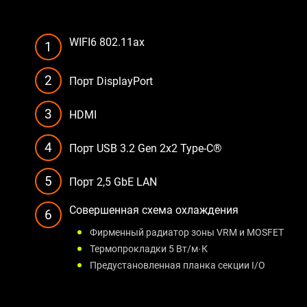
WIFI6 802.11ax
1
2
Порт DisplayPort
3
HDMI
4
Порт USB 3.2 Gen 2x2 Type-C®
5
Порт 2,5 GbE LAN
Совершенная схема охлаждения
6
Фирменный радиатор зоны VRM и MOSFET
Термопрокладки 5 Вт/м·К
Предустановленная планка секции I/O