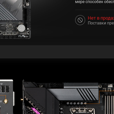
мере способен обесп
Нет в прод
Поставки пр