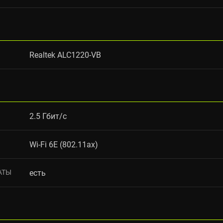
Realtek ALC1220-VB
2.5 Гбит/с
Wi-Fi 6E (802.11ax)
АТЫ
есть