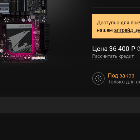
Доступно для пок
нашем
апгрейд ц
Цена
36 400
₽
Рассчитать кредит
Под заказ
Только для а