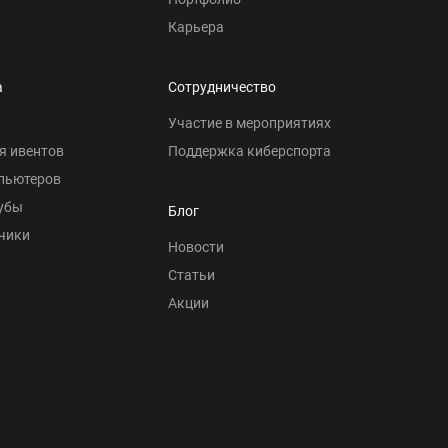
Карьера
а
Сотрудничество
Участие в мероприятиях
я ивентов
Поддержка киберспорта
пьютеров
убы
Блог
чики
Новости
Статьи
Акции