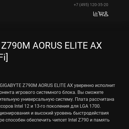
+7 (495) 120-35-20
 Z790M AORUS ELITE AX
Fi]
 GIGABYTE Z790M AORUS ELITE AX уверенно исполнит
онента игрового системного блока. Вы сможете
ительную универсальную систему. Плата рассчитана
соров Intel 12 и 13-го поколения для LGA 1700.
ционирования и высокий уровень быстродействия
е способен обеспечить чипсет Intel Z790 и память