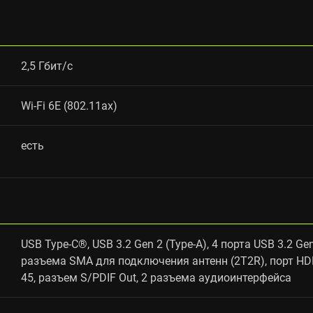
2,5 Гбит/c
Wi-Fi 6E (802.11ax)
есть
USB Type-C®, USB 3.2 Gen 2 (Type-A), 4 порта USB 3.2 Gen
разъема SMA для подключения антенн (2T2R), порт HDMI 
45, разъем S/PDIF Out, 2 разъема аудиоинтерфейса