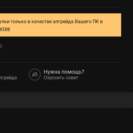
упки только в качестве апгрейда Вашего ПК в
ентре
Нужна помощь?
пгрейда
Спросить совет