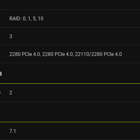
RAID: 0, 1, 5, 10
3
2280 PCIe 4.0, 2280 PCIe 4.0, 22110/2280 PCIe 4.0
я
6
2
7.1