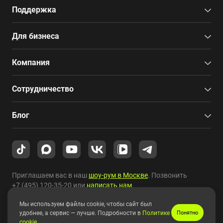
Поддержка
Для бизнеса
Компания
Сотрудничество
Блог
Приглашаем вас в наш
шоу-рум в Москве
. Позвонить
+7 (495) 120-35-20
или
написать нам
.
Мы используем файлы cookie, чтобы сайт был
Copyright © 2010-2026 HYPERPC.
удобнее, а сервис — лучше. Подробности в
Политике
Понятно
cookie
.