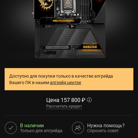
Доступно для покупки только в качестве апгрейда
Вашего ПК в нашем
апгрейд центре
Цена
157 800
₽
Рассчитать кредит
В наличии
Нужна помощь?
Только для апгрейда
Спросить совет