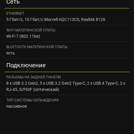
Сеть
ETHERNET
5 Гбит/с, 10 Гбит/с Marvell AQC113CS, Realtek 8126
WI-FI МАТЕРИНСКОЙ ПЛАТЫ
Wi-Fi 7 (802.11be)
BLUETOOTH МАТЕРИНСКОЙ ПЛАТЫ
есть
Подключение
РАЗЪЕМЫ НА ЗАДНЕЙ ПАНЕЛИ
8 x USB 3.2 Gen2, 5 x USB 3.2 Gen2 Type-C, 2 x USB 4 Type-C, 2 x
RJ-45, S/PDIF (оптический)
ТИП СИСТЕМЫ ОХЛАЖДЕНИЯ
пассивное