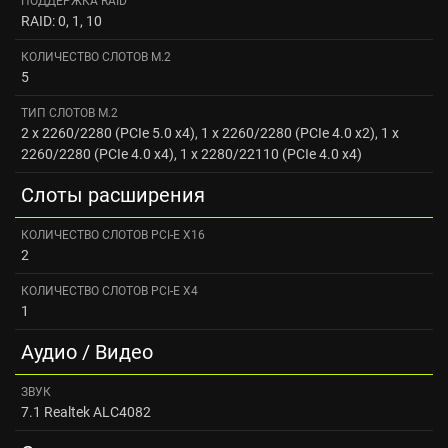
ПОДДЕРЖКА RAID
RAID: 0, 1, 10
КОЛИЧЕСТВО СЛОТОВ M.2
5
ТИП СЛОТОВ M.2
2 x 2260/2280 (PCIe 5.0 x4), 1 x 2260/2280 (PCIe 4.0 x2), 1 x
2260/2280 (PCIe 4.0 x4), 1 x 2280/22110 (PCIe 4.0 x4)
Слоты расширения
КОЛИЧЕСТВО СЛОТОВ PCI-E X16
2
КОЛИЧЕСТВО СЛОТОВ PCI-E X4
1
Аудио / Видео
ЗВУК
7.1 Realtek ALC4082