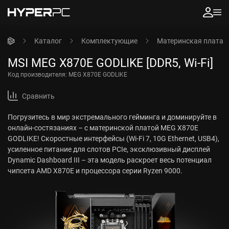
Каталог
Комплектующие
Материнская плата
MSI MEG X870E GODLIKE [DDR5, Wi-Fi]
Код производителя:
MEG X870E GODLIKE
Сравнить
Погрузитесь в мир экстремального гейминга и доминируйте в
онлайн-состязаниях – с материнской платой MEG X870E
GODLIKE! Скоростные интерфейсы (Wi-Fi 7, 10G Ethernet, USB4),
усиленное питание для слотов PCIe, эксклюзивный дисплей
Dynamic Dashboard III – эта модель раскроет весь потенциал
чипсета AMD X870E и процессора серии Ryzen 9000.