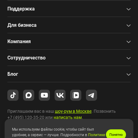
Поддержка
Для бизнеса
Компания
Сотрудничество
Блог
Приглашаем вас в наш
шоу-рум в Москве
. Позвонить
+7 (495) 120-35-20
или
написать нам
.
Мы используем файлы cookie, чтобы сайт был
Copyright © 2010-2026 HYPERPC.
удобнее, а сервис — лучше. Подробности в
Политике
Понятно