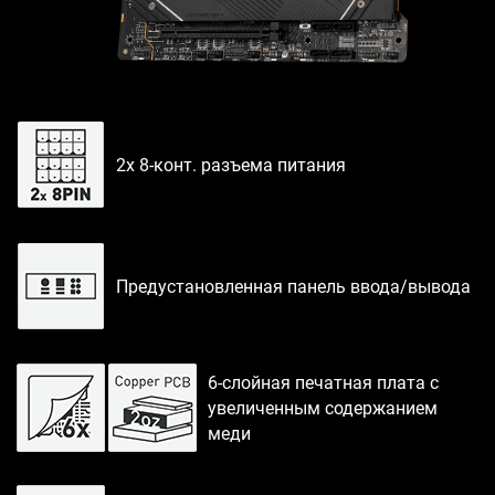
2x 8-конт. разъема питания
Предустановленная панель ввода/вывода
6-слойная печатная плата с
увеличенным содержанием
меди