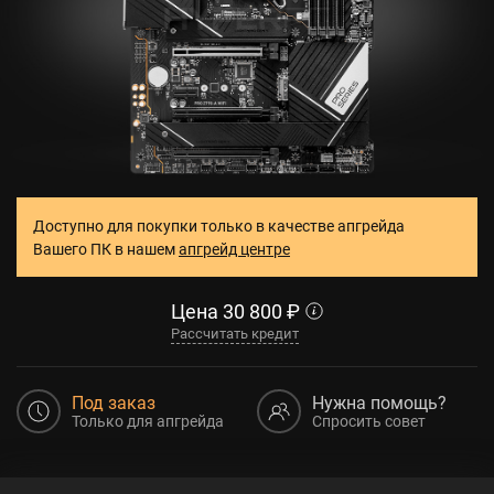
Доступно для покупки только в качестве апгрейда
Вашего ПК в нашем
апгрейд центре
Цена
30 800
₽
Рассчитать кредит
Под заказ
Нужна помощь?
Только для апгрейда
Спросить совет