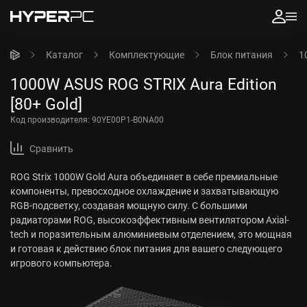
Каталог
Комплектующие
Блок питания
1
1000W ASUS ROG STRIX Aura Edition
[80+ Gold]
Код производителя:
90YE00P1-B0NA00
Сравнить
ROG Strix 1000W Gold Aura объединяет в себе премиальные
компоненты, превосходное охлаждение и захватывающую
RGB-подсветку, создавая мощную силу. С большими
радиаторами ROG, высокоэффективным вентилятором Axial-
tech и поразительным алюминиевым отделением, это мощная
и готовая к действию блок питания для вашего следующего
игрового компьютера.