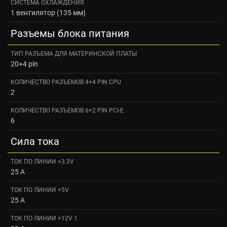
СИСТЕМА ОХЛАЖДЕНИЯ
1 вентилятор (135 мм)
Разъемы блока питания
ТИП РАЗЪЕМА ДЛЯ МАТЕРИНСКОЙ ПЛАТЫ
20+4 pin
КОЛИЧЕСТВО РАЗЪЕМОВ 4+4 PIN CPU
2
КОЛИЧЕСТВО РАЗЪЕМОВ 6+2 PIN PCI-E
6
Сила тока
ТОК ПО ЛИНИИ +3.3V
25 А
ТОК ПО ЛИНИИ +5V
25 А
ТОК ПО ЛИНИИ +12V 1