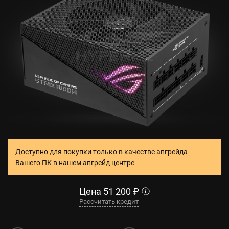
Доступно для покупки только в качестве апгрейда
Вашего ПК в нашем
апгрейд центре
Цена
51 200
₽
Рассчитать кредит