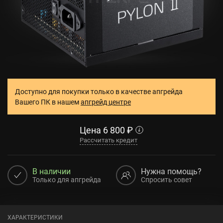
Доступно для покупки только в качестве апгрейда
Вашего ПК в нашем
апгрейд центре
Цена
6 800
₽
Рассчитать кредит
В наличии
Нужна помощь?
Только для апгрейда
Спросить совет
ХАРАКТЕРИСТИКИ