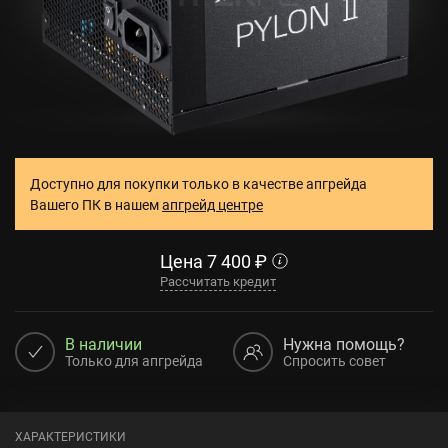
Доступно для покупки только в качестве апгрейда
Вашего ПК в нашем
апгрейд центре
Цена
7 400
₽
Рассчитать кредит
В наличии
Нужна помощь?
Только для апгрейда
Спросить совет
ХАРАКТЕРИСТИКИ