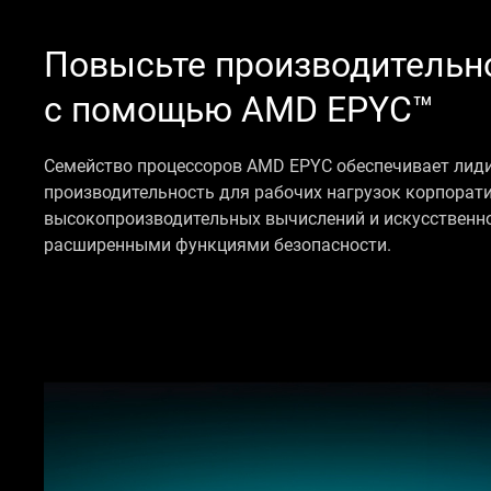
Повысьте производительн
с помощью AMD EPYC™
Семейство процессоров AMD EPYC обеспечивает ли
производительность для рабочих нагрузок корпорати
высокопроизводительных вычислений и искусственно
расширенными функциями безопасности.