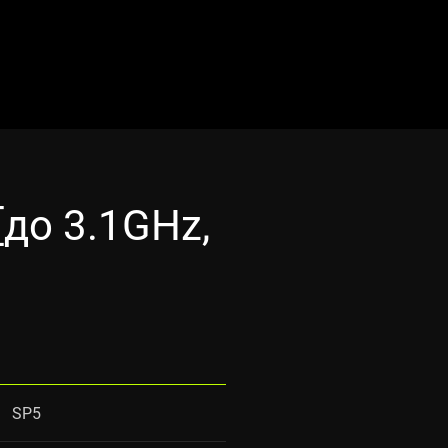
до 3.1GHz,
SP5