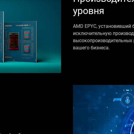
уровня
AMD EPYC, установивший б
исключительную производ
высокопроизводительных р
вашего бизнеса.