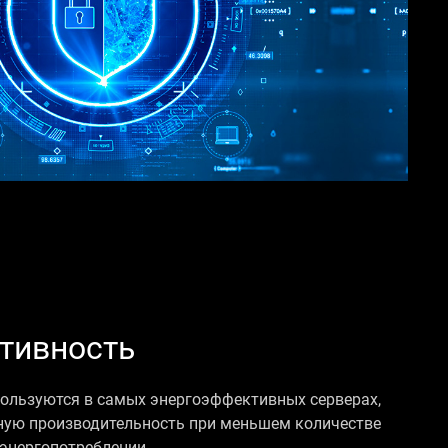
тивность
ользуются в самых энергоэффективных серверах,
ную производительность при меньшем количестве
 энергопотреблении.