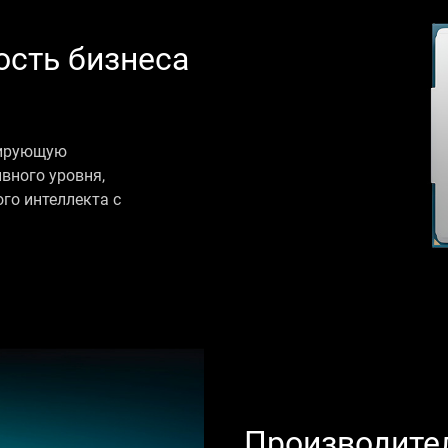
ость бизнеса
дирующую
вного уровня,
го интеллекта с
Производите