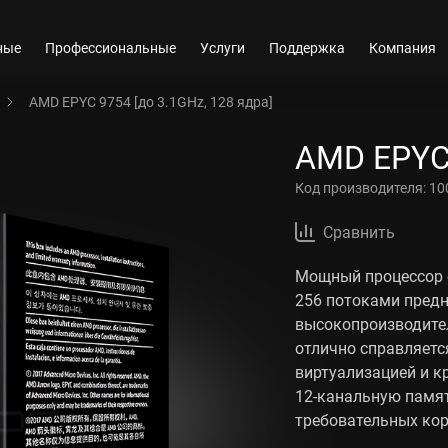
ные
Профессиональные
Услуги
Поддержка
Компания
AMD EPYC 9754 [до 3.1GHz, 128 ядра]
AMD EPYC 
Код производителя:
10
Сравнить
Мощный процессор с
256 потоками предн
высокопроизводител
отлично справляетс
виртуализацией и 
12-канальную памят
требовательных кор