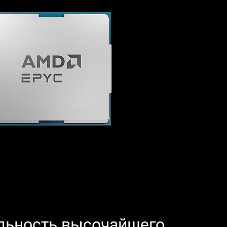
льность высочайшего