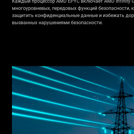
Каждый процессор AMD EPYC включает AMD Infinity G
многоуровневых, передовых функций безопасности, 
защитить конфиденциальные данные и избежать дор
вызванных нарушениями безопасности.