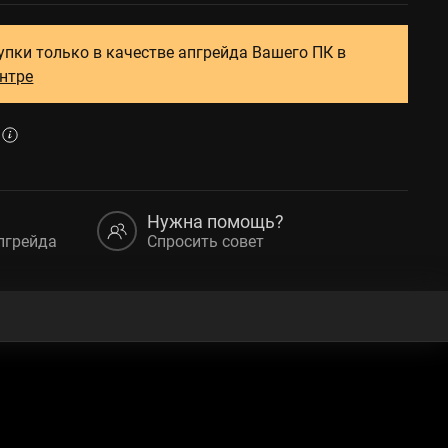
упки только в качестве апгрейда Вашего ПК в
ентре
Нужна помощь?
пгрейда
Спросить совет