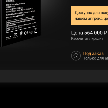
Доступно для пок
нашем
апгрейд ц
Цена
564 000
₽
Рассчитать кредит
Под заказ
Только для а