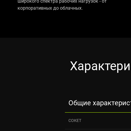
широкого спектра рабочих нагрузок - от
корпоративных до облачных.
Характери
Общие характерис
СОКЕТ