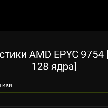
стики AMD EPYC 9754 [
128 ядра]
тики