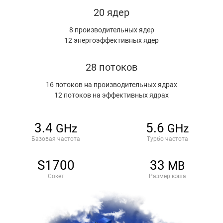
20 ядер
8 производительных ядер
12 энергоэффективных ядер
28 потоков
16 потоков на производительных ядрах
12 потоков на эффективных ядрах
3.4
5.6
GHz
GHz
Базовая частота
Турбо частота
S1700
33
MB
Сокет
Размер кэша