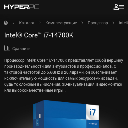
Каталог
Комплектующие
Процессор
Inte
Intel® Core™ i7-14700K
Сравнить
Процессор Intel® Core™ i7-14700K представляет собой вершину
производительности для энтузиастов и профессионалов. С
тактовой частотой до 5.6GHz и 20 ядрами, он обеспечивает
исключительную мощность для самых ресурсоёмких задач,
будь то сложные вычисления, 3D-визуализация, видеомонтаж
или высококачественные игры..