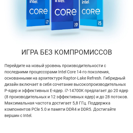
ИГРА БЕЗ КОМПРОМИССОВ
Перейдите на новый уровень производительности с
последними процессорами Intel Core 14-го поколения,
основанными на архитектуре Raptor-Lake Refresh. Гибридный
дизайн включает в себя сочетание высокопроизводительных
P-ядер и эффективных E-ядер. i7-14700K предлагает до 20 ядер
(8 производительных и 12 эффективных ядер) и до 28 потоков.
Максимальная частота достигает 5,8 ГГц. Поддержка
компонентов PCle 5.0 и памяти DDR4 и DDR5. Достигайте
вершин с Intel.