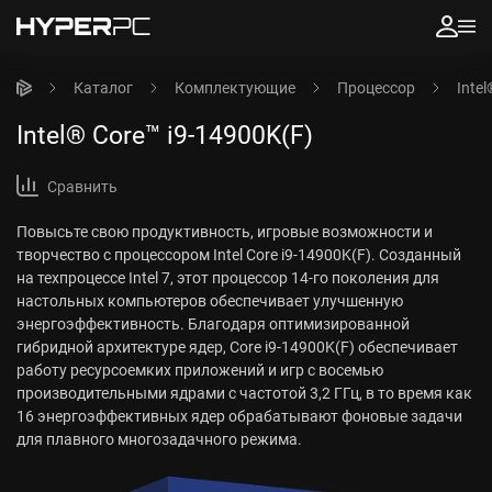
Каталог
Комплектующие
Процессор
Inte
Intel® Core™ i9-14900K(F)
Сравнить
Повысьте свою продуктивность, игровые возможности и
творчество с процессором Intel Core i9-14900K(F). Созданный
на техпроцессе Intel 7, этот процессор 14-го поколения для
настольных компьютеров обеспечивает улучшенную
энергоэффективность. Благодаря оптимизированной
гибридной архитектуре ядер, Core i9-14900K(F) обеспечивает
работу ресурсоемких приложений и игр с восемью
производительными ядрами с частотой 3,2 ГГц, в то время как
16 энергоэффективных ядер обрабатывают фоновые задачи
для плавного многозадачного режима.