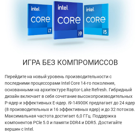
ИГРА БЕЗ КОМПРОМИССОВ
Перейдите на новый уровень производительности с
последними процессорами Intel Core 14-го поколения,
основанными на архитектуре Raptor-Lake Refresh. Гибридный
дизайн включает в себя сочетание высокопроизводительных
P-ядер и эффективных E-ядер. i9-14900K предлагает до 24 ядер
(8 производительных и 16 эффективных ядер) и до 32 потоков.
Максимальная частота достигает 6,0 ГГц. Поддержка
компонентов PCle 5.0 и памяти DDR4 и DDR5. Достигайте
вершин с Intel.