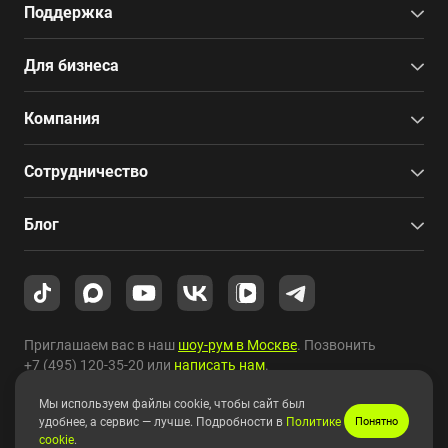
Поддержка
Для бизнеса
Компания
Сотрудничество
Блог
Приглашаем вас в наш
шоу-рум в Москве
. Позвонить
+7 (495) 120-35-20
или
написать нам
.
Мы используем файлы cookie, чтобы сайт был
Copyright © 2010-2026 HYPERPC.
удобнее, а сервис — лучше. Подробности в
Политике
Понятно
cookie
.