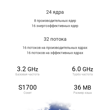
24 ядра
8 производительных ядер
16 энергоэффективных ядер
32 потока
16 потоков на производительных ядрах
16 потоков на эффективных ядрах
3.2
6.0
GHz
GHz
Базовая частота
Турбо частота
S1700
36
MB
Сокет
Размер кэша