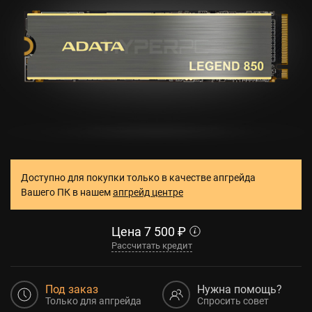
Доступно для покупки только в качестве апгрейда
Вашего ПК в нашем
апгрейд центре
Цена
7 500
₽
Рассчитать кредит
Под заказ
Нужна помощь?
Только для апгрейда
Спросить совет