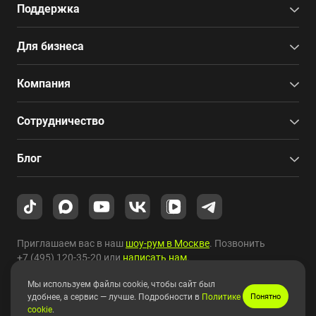
Поддержка
Для бизнеса
Компания
Сотрудничество
Блог
Приглашаем вас в наш
шоу-рум в Москве
. Позвонить
+7 (495) 120-35-20
или
написать нам
.
Мы используем файлы cookie, чтобы сайт был
Copyright © 2010-2026 HYPERPC.
удобнее, а сервис — лучше. Подробности в
Политике
Понятно
cookie
.