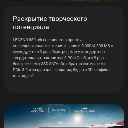
Раскрытие творческого
потенциала
LEGEND 850 обеспечивает скорость
последовательного чтения и записи 5 000/4 500 МБ в
секунду, что в 3 раза быстрее, чем у стандартных
твердотельных накопителей PCIe Gen3, и в 9 раз
быстрее, чем у SSD SATA. Он обратно совместим с
PCIe 3.0 и создан для создания, будь то 3D-графика
или видео!