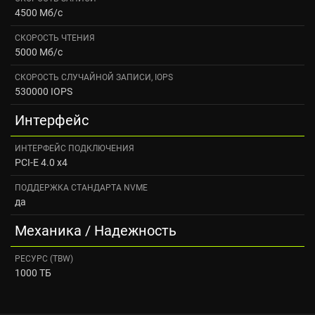
4500 Мб/с
СКОРОСТЬ ЧТЕНИЯ
5000 Мб/с
СКОРОСТЬ СЛУЧАЙНОЙ ЗАПИСИ, IOPS
530000 IOPS
Интерфейс
ИНТЕРФЕЙС ПОДКЛЮЧЕНИЯ
PCI-E 4.0 x4
ПОДДЕРЖКА СТАНДАРТА NVME
да
Механика / Надежность
РЕСУРС (TBW)
1000 ТБ