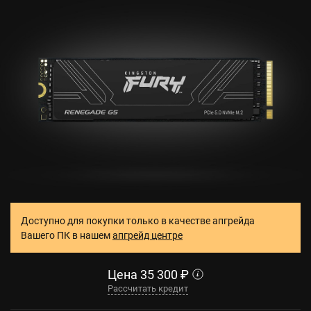
Доступно для покупки только в качестве апгрейда
Вашего ПК в нашем
апгрейд центре
Цена
35 300
₽
Рассчитать кредит