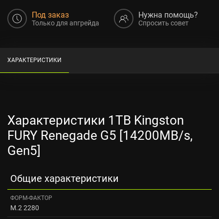
Под заказ
Нужна помощь?
Только для апгрейда
Спросить совет
ХАРАКТЕРИСТИКИ
Характеристики 1TB Kingston
FURY Renegade G5 [14200MB/s,
Gen5]
Общие характеристики
ФОРМ-ФАКТОР
M.2 2280