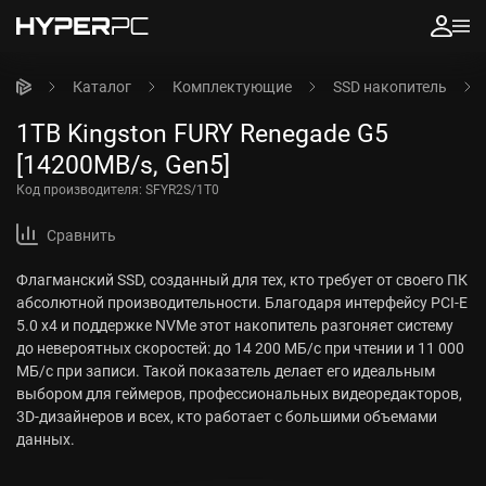
Каталог
Комплектующие
SSD накопитель
1TB Kingston FURY Renegade G5
[14200MB/s, Gen5]
Код производителя:
SFYR2S/1T0
Сравнить
Флагманский SSD, созданный для тех, кто требует от своего ПК
абсолютной производительности. Благодаря интерфейсу PCI-E
5.0 x4 и поддержке NVMe этот накопитель разгоняет систему
до невероятных скоростей: до 14 200 МБ/с при чтении и 11 000
МБ/с при записи. Такой показатель делает его идеальным
выбором для геймеров, профессиональных видеоредакторов,
3D-дизайнеров и всех, кто работает с большими объемами
данных.