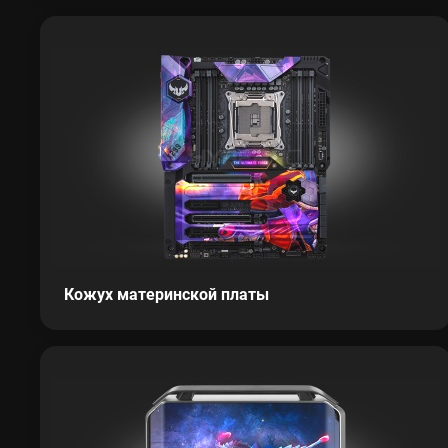
Кожух материнской платы