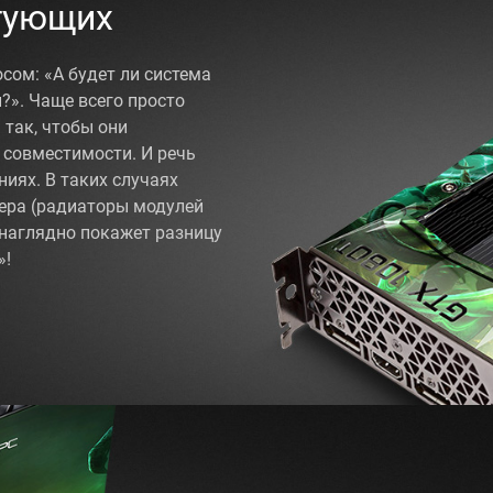
тующих
сом: «А будет ли система
?». Чаще всего просто
так, чтобы они
 совместимости. И речь
ниях. В таких случаях
ера (радиаторы модулей
 наглядно покажет разницу
»!