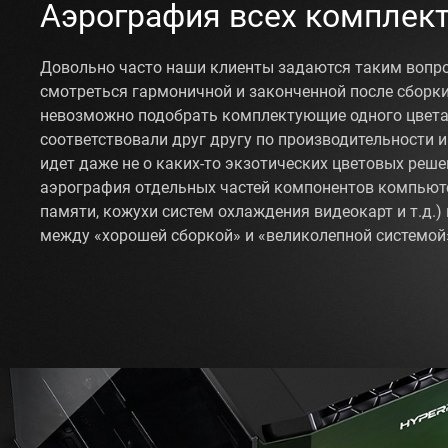
Аэрография всех комплек
Довольно часто наши клиенты задаются таким вопро
смотреться гармоничной и законченной после сборки
невозможно подобрать комплектующие одного цвета 
соответствовали друг другу по производительности и
идет даже не о каких-то экзотических цветовых реше
аэрография отдельных частей компонентов компьют
памяти, кожухи систем охлаждения видеокарт и т.д.)
между «хорошей сборкой» и «великолепной системой