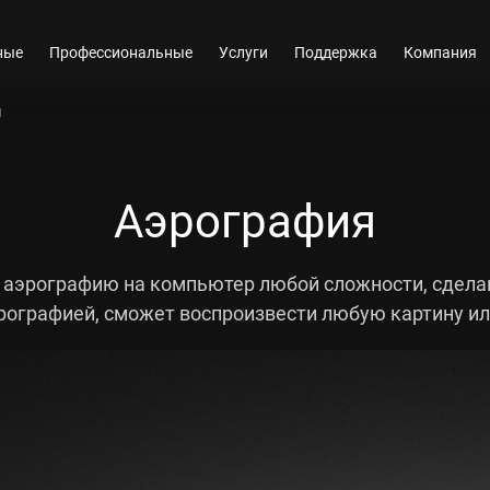
ные
Профессиональные
Услуги
Поддержка
Компания
я
Аэрография
аэрографию на компьютер любой сложности, сделав
рографией, сможет воспроизвести любую картину и