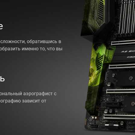
е
сложности, обратившись в
бразить именно то, что вы
ь
ональный аэрографист с
ографию зависит от