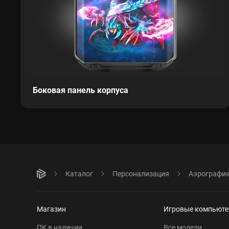
Боковая панель корпуса
Каталог
Персонализация
Аэрографи
Магазин
Игровые компьют
ПК в наличии
Все модели