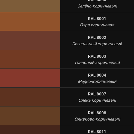
Зелёно-коричневый
RAL 8001
Охра коричневая
RAL 8002
Сигнальный коричневый
RAL 8003
Глиняный коричневый
RAL 8004
Медно-коричневый
RAL 8007
Олень коричневый
RAL 8008
Оливково-коричневый
RAL 8011