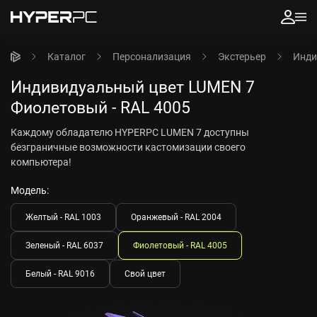
Каталог
Персонализация
Экстерьер
Инди
Индивидуальный цвет LUMEN 7
Фиолетовый - RAL 4005
Каждому обладателю HYPERPC LUMEN 7 доступны
безграничные возможности кастомизации своего
компьютера!
Модель:
Желтый - RAL 1003
Оранжевый - RAL 2004
Зеленый - RAL 6037
Фиолетовый - RAL 4005
Белый - RAL 9016
Свой цвет