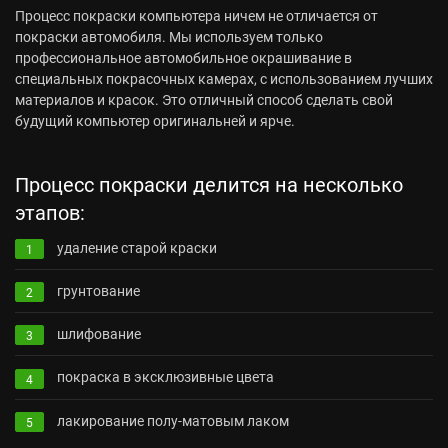
Процесс покраски компьютера ничем не отличается от
покраски автомобиля. Мы используем только
профессиональное автомобильное окрашивание в
специальных покрасочных камерах, с использованием лучших
материалов и красок. Это отличный способ сделать свой
будущий компьютер оригинальней и ярче.
Процесс покраски делится на несколько
этапов:
удаление старой краски
1
грунтование
2
шлифование
3
покраска в эксклюзивные цвета
4
лакирование полу-матовым лаком
5