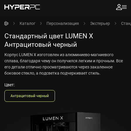
Каталог
Персонализация
Экстерьер
Стан
Стандартный цвет LUMEN X
Антрацитовый черный
Корпус LUMEN X изготовлен из алюминиево-магниевого
сплава, благодаря чему он получился легким и прочным. Все
его детали отлично просматриваются через закаленное
боковое стекло, а подсветка подчеркивает стиль.
Цвет:
Антрацитовый черный