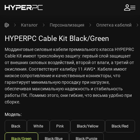
Каталог
Персонализация
Оплетка кабелей
HYPERPC Cable Kit Black/Green
Моддинговые силовые кабели премиального класса HYPEPRC
Cable Kit имеют трехслойную защиту: первый слой защищает
от внешних силовых воздействий, второй от влаги, а третий от
окисления. Соответствует калибру 11 AWG*. Кабеля имеют
низкое сопротивление и качественные коннекторы, что
гарантирует минимальную просадку при нагрузке,
обеспечивая максимальную надежность и стабильность
работы ПК. Помимо этого, они гибкие, что весьма удобно при
сборке.
Модель:
Black
White
Pink
Black/Yellow
Black/Red
Black/Green
Black/Blue
Black/Purple