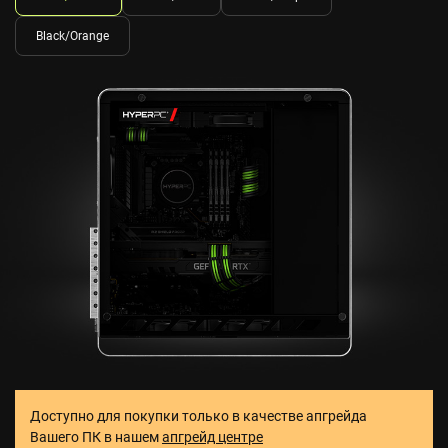
Black/Orange
Доступно для покупки только в качестве апгрейда
Вашего ПК в нашем
апгрейд центре