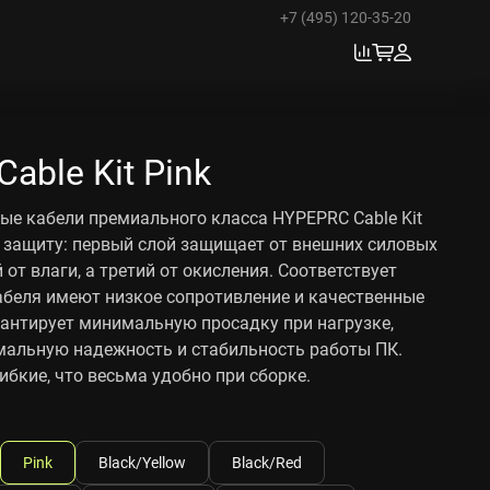
+7 (495) 120-35-20
able Kit Pink
е кабели премиального класса HYPEPRC Cable Kit
 защиту: первый слой защищает от внешних силовых
 от влаги, а третий от окисления. Соответствует
абеля имеют низкое сопротивление и качественные
рантирует минимальную просадку при нагрузке,
мальную надежность и стабильность работы ПК.
ибкие, что весьма удобно при сборке.
Pink
Black/Yellow
Black/Red