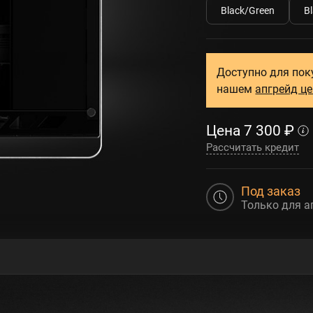
Black/Green
B
Доступно для пок
нашем
апгрейд ц
Цена
7 300
₽
Рассчитать кредит
Под заказ
Только для а