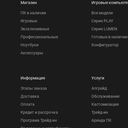
Магазин
Игровые компьют
ПК в наличии
Все модели
Игровые
Серия PLAY
Эксклюзивные
Серия LUMEN
Профессиональные
Готовые в наличии
Ноутбуки
Конфигуратор
Аксессуары
Информация
Услуги
Этапы заказа
Апгрейд
Доставка
Обслуживание
Оплата
Кастомизация
Кредит и рассрочка
Трейд-ин
Програма Трейд-ин
Аренда ПК