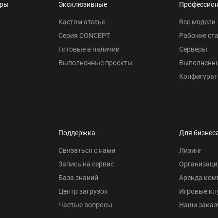
еры
Эксклюзивные
Профессио
Кастом ателье
Все модели
Серия CONCEPT
Рабочие ст
Готовые в наличии
Серверы
Выполненные проекты
Выполненн
Конфигурат
Поддержка
Для бизнес
Связаться с нами
Лизинг
Запись на сервис
Организаци
База знаний
Аренда ком
Центр загрузок
Игровые кл
Частые вопросы
Наши заказ