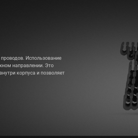
 проводов. Использование
жном направлении. Это
внутри корпуса и позволяет