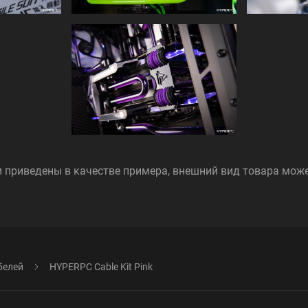
 приведены в качестве примера, внешний вид товара мож
белей
HYPERPC Cable Kit Pink