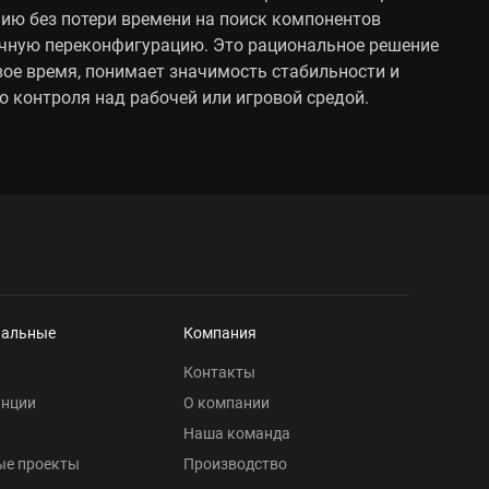
ию без потери времени на поиск компонентов
учную переконфигурацию. Это рациональное решение
свое время, понимает значимость стабильности и
о контроля над рабочей или игровой средой.
нальные
Компания
Контакты
анции
О компании
Наша команда
ые проекты
Производство