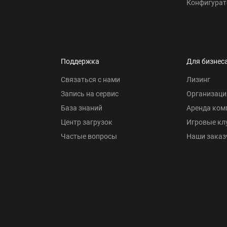
Конфигурат
Поддержка
Для бизнес
Связаться с нами
Лизинг
Запись на сервис
Организаци
База знаний
Аренда ком
Центр загрузок
Игровые кл
Частые вопросы
Наши заказ