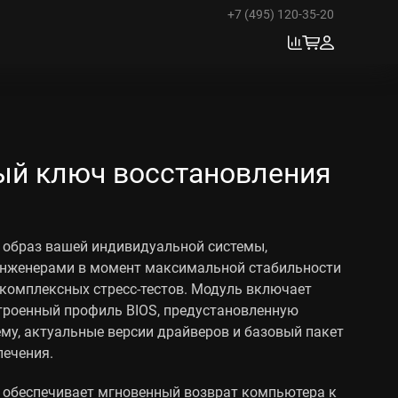
+7 (495) 120-35-20
ый ключ восстановления
 образ вашей индивидуальной системы,
нженерами в момент максимальной стабильности
комплексных стресс-тестов. Модуль включает
троенный профиль BIOS, предустановленную
му, актуальные версии драйверов и базовый пакет
печения.
 обеспечивает мгновенный возврат компьютера к