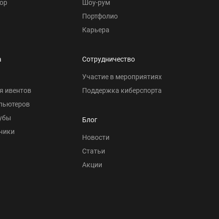
ор
Шоу-рум
Портфолио
Карьера
а
Сотрудничество
Участие в мероприятиях
я ивентов
Поддержка киберспорта
пьютеров
убы
Блог
чики
Новости
Статьи
Акции