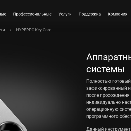
ные
Профессиональные
Услуги
Поддержка
Компания
уги
HYPERPC Key Core
Аппаратн
системы
Полностью готовый
зафиксированный и
после прохождения 
индивидуально нас
операционную систе
программного обес
Данный инструмент