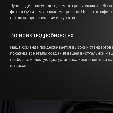
Лучше один раз увидеть, чем сто раз услышать. Вы з
фотосъёмки – мы снимаем красиво. На фотографиях
похож на произведение искусства.
Во всех подробностях
Наша команда придерживается высоких стандартов 
покажем все этапы создания вашей виртуальной маш
подбор комплектующих, установка компонентов и н
штрихов.