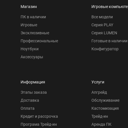
Магазин
Игровые компьют
ПК в наличии
Все модели
Игровые
Серия PLAY
Эксклюзивные
Серия LUMEN
Профессиональные
Готовые в наличии
Ноутбуки
Конфигуратор
Аксессуары
Информация
Услуги
Этапы заказа
Апгрейд
Доставка
Обслуживание
Оплата
Кастомизация
Кредит и рассрочка
Трейд-ин
Програма Трейд-ин
Аренда ПК