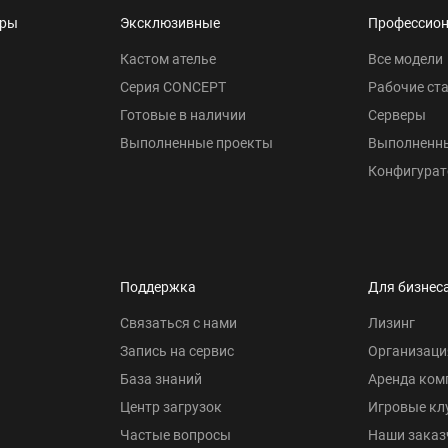
еры
Эксклюзивные
Профессио
Кастом ателье
Все модели
Серия CONCEPT
Рабочие ст
Готовые в наличии
Серверы
Выполненные проекты
Выполненн
Конфигурат
Поддержка
Для бизнес
Связаться с нами
Лизинг
Запись на сервис
Организаци
База знаний
Аренда ком
Центр загрузок
Игровые кл
Частые вопросы
Наши заказ