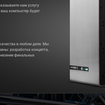
аказываете нам услугу
 ваш компьютер будет
качества в любом деле. Мы
ины: разработка концепта,
анесение финальных