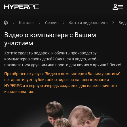
Каталог
Сервис
Фото и видеосъемка
Виде
Видео о компьютере с Вашим
участием
Хотите сделать подарок, и обучить производству
компьютеров своих детей? Сняться в видео, чтобы
похвастаться друзьям или просто для личного архива? Легко!
Приобретение услуги "Видео о компьютере с Вашим участием"
не гарантирует публикацию видео на каналы компании
HYPERPC и в первую очередь создается для вашего личного
использования.