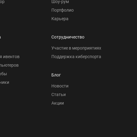
ор
Шоу-рум
Портфолио
Карьера
а
Сотрудничество
Участие в мероприятиях
я ивентов
Поддержка киберспорта
пьютеров
убы
Блог
чики
Новости
Статьи
Акции