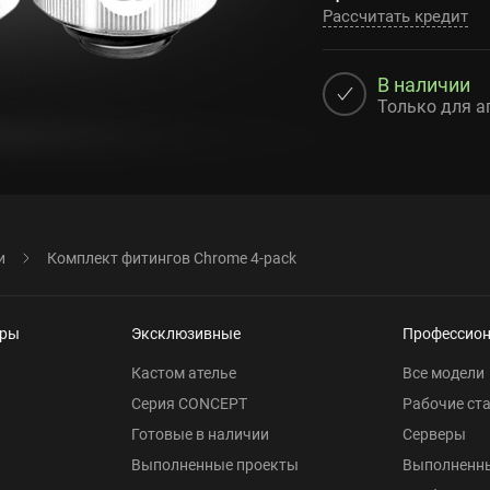
Рассчитать кредит
В наличии
Только для а
и
Комплект фитингов Chrome 4-pack
еры
Эксклюзивные
Профессио
Кастом ателье
Все модели
Серия CONCEPT
Рабочие ст
Готовые в наличии
Серверы
Выполненные проекты
Выполненн