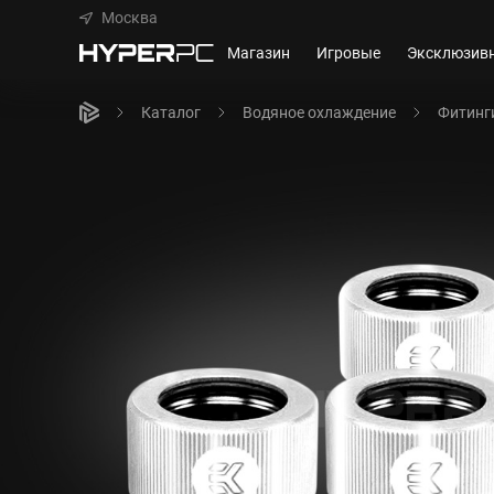
Москва
Магазин
Игровые
Эксклюзив
Каталог
Водяное охлаждение
Фитинг