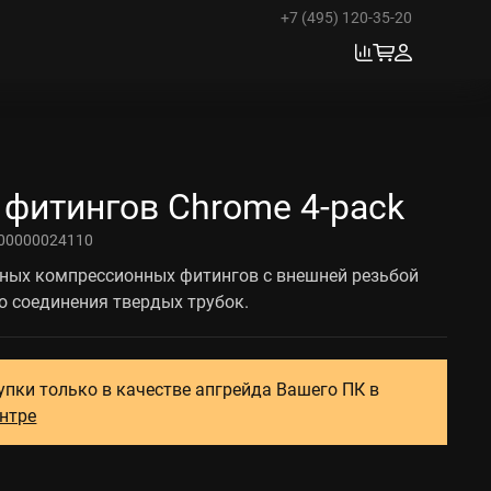
+7 (495) 120-35-20
фитингов Chrome 4-pack
00000024110
ных компрессионных фитингов с внешней резьбой
о соединения твердых трубок.
упки только в качестве апгрейда Вашего ПК в
ентре