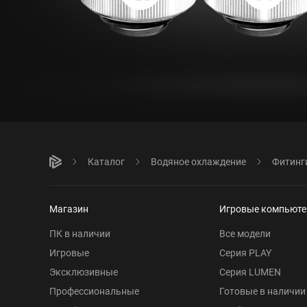
Каталог
Водяное охлаждение
Фитинг
Магазин
Игровые компьют
ПК в наличии
Все модели
Игровые
Серия PLAY
Эксклюзивные
Серия LUMEN
Профессиональные
Готовые в наличии