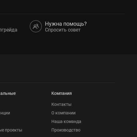
Нужна помощь?
пгрейда
Спросить совет
нальные
Компания
Контакты
анции
О компании
Наша команда
ые проекты
Производство