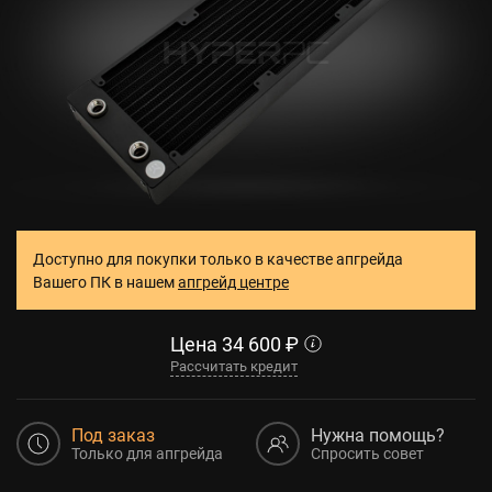
Доступно для покупки только в качестве апгрейда
Вашего ПК в нашем
апгрейд центре
Цена
34 600
₽
Рассчитать кредит
Под заказ
Нужна помощь?
Только для апгрейда
Спросить совет