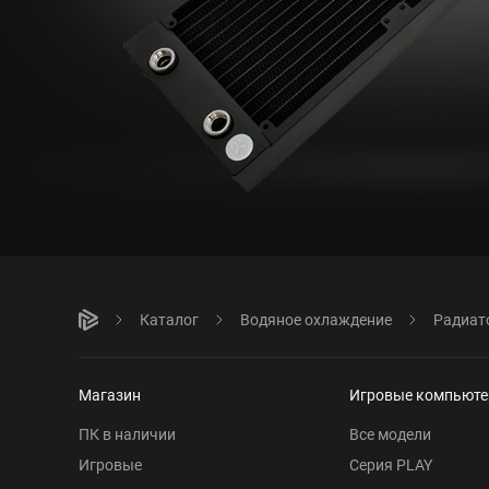
Каталог
Водяное охлаждение
Радиат
Магазин
Игровые компьют
ПК в наличии
Все модели
Игровые
Серия PLAY