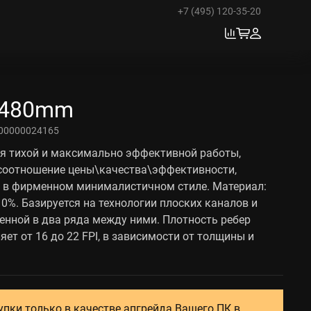
+7 (495) 120-35-20
 480mm
00000024165
я тихой и максимально эффективной работы,
 соотношение цены\качества\эффективности,
 в фирменном минималистичном стиле. Материал:
10%. Базируется на технологии плоских каналов и
енной в два ряда между ними. Плотность ребер
ет от 16 до 22 FPI, в зависимости от толщины и
упки только в качестве апгрейда Вашего ПК в