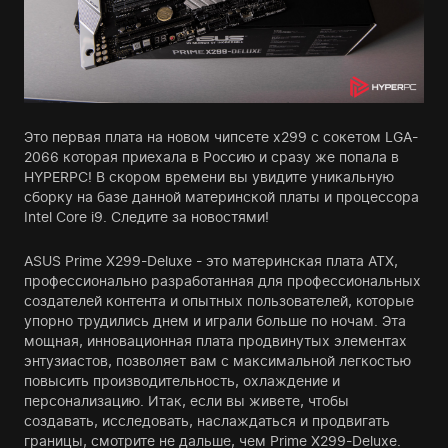
Это первая плата на новом чипсете x299 с сокетом LGA-
2066 которая приехала в Россию и сразу же попала в
HYPERPC! В скором времени вы увидите уникальную
сборку на базе данной материнской платы и процессора
Intel Core i9. Следите за новостями!
ASUS Prime X299-Deluxe - это материнская плата ATX,
профессионально разработанная для профессиональных
создателей контента и опытных пользователей, которые
упорно трудились днем и играли больше по ночам. Эта
мощная, инновационная плата продвинутых элементах
энтузиастов, позволяет вам с максимальной легкостью
повысить производительность, охлаждение и
персонализацию. Итак, если вы живете, чтобы
создавать, исследовать, наслаждаться и продвигать
границы, смотрите не дальше, чем Prime X299-Deluxe.