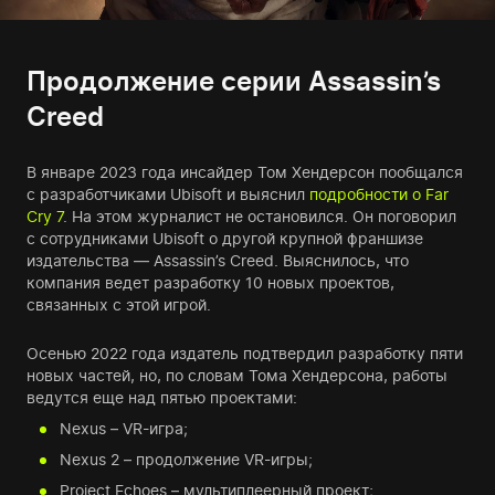
Продолжение серии Assassin’s
Creed
В январе 2023 года инсайдер Том Хендерсон пообщался
с разработчиками Ubisoft и выяснил
подробности о Far
Cry 7
. На этом журналист не остановился. Он поговорил
с сотрудниками Ubisoft о другой крупной франшизе
издательства — Assassin’s Creed. Выяснилось, что
компания ведет разработку 10 новых проектов,
связанных с этой игрой.
Осенью 2022 года издатель подтвердил разработку пяти
новых частей, но, по словам Тома Хендерсона, работы
ведутся еще над пятью проектами:
Nexus – VR-игра;
Nexus 2 – продолжение VR-игры;
Project Echoes – мультиплеерный проект;