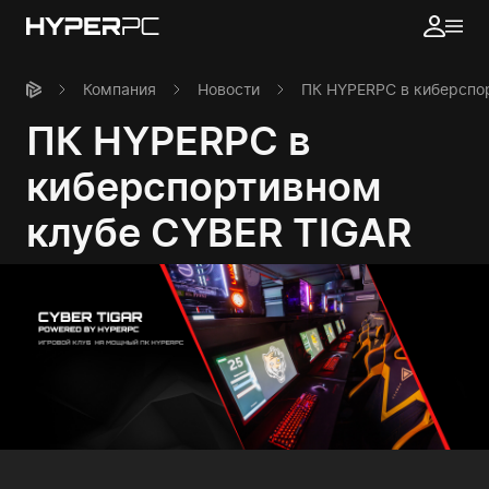
Компания
Новости
ПК HYPERPC в киберспо
ПК HYPERPC в
киберспортивном
клубе CYBER TIGAR