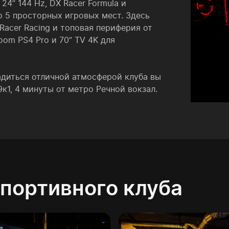
24” 144 Hz, DX Racer Formula и
о 5 просторных игровых мест. Здесь
X Racer Racing и топовая периферия от
oom PS4 Pro и 70” TV 4K для
диться отличной атмосферой клуба вы
9к1, 4 минуты от метро Речной вокзал.
портивного клуба