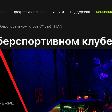
вные
Профессиональные
Услуги
Поддержка
Компани
иберспортивном клубе CYBER TITAN
берспортивном клубе