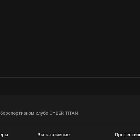
иберспортивном клубе CYBER TITAN
теры
Эксклюзивные
Профессио