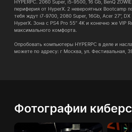
HYPERPC. 2060 Super, i5-9500, 16 Gb, BenQ ZOWIE 
периферия от HyperX. 2 невероятных Bootcamp п
тебя ждут i7-9700, 2080 Super, 16Gb, Acer 27”, D
HyperX. Зона с PS4 Pro 55” 4K и конечно же VIP R
максимального комфорта.
Опробовать компьютеры HYPERPC в деле и насла
можете по адресу: г Москва, ул. Фестивальная, 3
Фотографии киберс