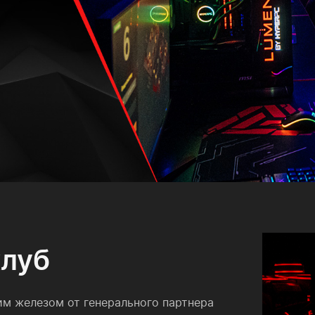
клуб
им железом от генерального партнера