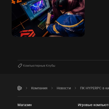
Компьютерные Клубы
Компания
Новости
ПК HYPERPC в к
Магазин
Игровые компью