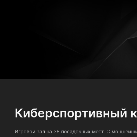
Киберспортивный 
Игровой зал на 38 посадочных мест. С мощнейш