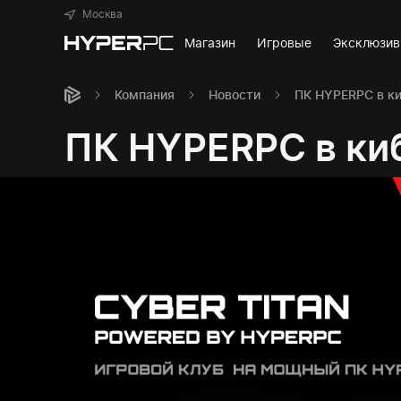
Москва
Магазин
Игровые
Эксклюзи
Компания
Новости
ПК HYPERPC в к
ПК HYPERPC в ки