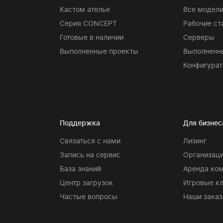
Кастом ателье
Все модел
Серия CONCEPT
Рабочие ст
Готовые в наличии
Серверы
Выполненные проекты
Выполненн
Конфигурат
Поддержка
Для бизнес
Связаться с нами
Лизинг
Запись на сервис
Организаци
База знаний
Аренда ко
Центр загрузок
Игровые к
Частые вопросы
Наши заказ