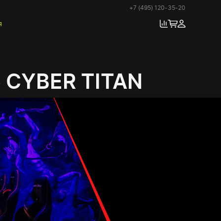
+7 (495) 120-35-20
я
 CYBER TITAN