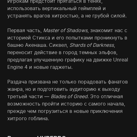
Игрокам предстоит прятаться в тенях,
использовать вертикальный геймплей и
устранять врагов хитростью, а не грубой силой.
Первая часть,
Master of Shadows
, знакомит нас с
историей Стикса и его попытками проникнуть в
башню Акенаша. Сиквел,
Shards of Darkness
,
переносит действие в город темных эльфов,
предлагая улучшенную графику на движке Unreal
Engine 4 и новые гаджеты.
Раздача призвана не только порадовать фанатов
жанра, но и подготовить аудиторию к выходу
третьей части —
Blades of Greed
. Это отличная
возможность пройти историю с самого начала,
прежде чем погрузиться в новые приключения
хитрого гоблина.