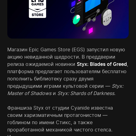
Магазин Epic Games Store (EGS) запустил новую
акцию невиданной щедрости. В преддверии
релиза ожидаемой новинки
Styx: Blades of Greed
,
платформа предлагает пользователям бесплатно
пополнить библиотеку сразу двумя
предыдущими играми культовой серии —
Styx:
Master of Shadows
и
Styx: Shards of Darkness
.
Франшиза Styx от студии Cyanide известна
своим харизматичным протагонистом —
гоблином по имени Стикс, а также
проработанной механикой чистого стелса.