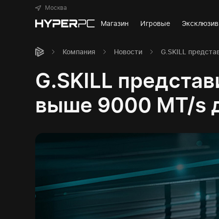
Москва
Магазин
Игровые
Эксклюзи
Компания
Новости
G.SKILL предста
G.SKILL представ
выше 9000 MT/s д