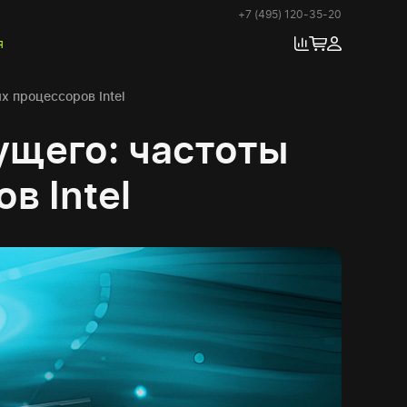
+7 (495) 120-35-20
я
 процессоров Intel
ущего: частоты
в Intel