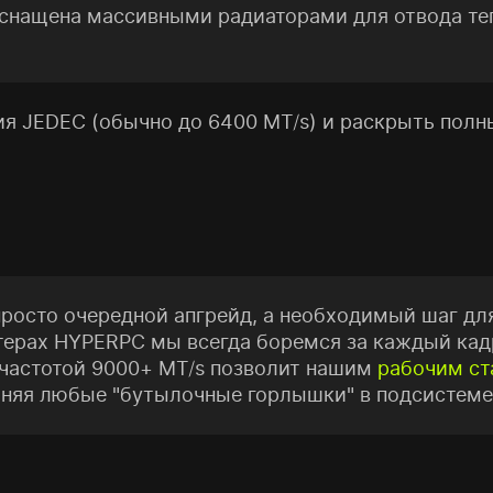
оснащена массивными радиаторами для отвода теп
ия JEDEC (обычно до 6400 MT/s) и раскрыть полн
росто очередной апгрейд, а необходимый шаг д
ьютерах HYPERPC мы всегда боремся за каждый кад
 частотой 9000+ MT/s позволит нашим
рабочим ст
няя любые "бутылочные горлышки" в подсистеме