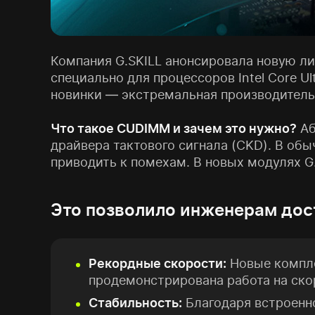
Компания G.SKILL анонсировала новую л
специально для процессоров Intel Core Ul
новинки — экстремальная производитель
Что такое CUDIMM и зачем это нужно?
Аб
драйвера тактового сигнала (CKD). В об
приводить к помехам. В новых модулях G.
Это позволило инженерам дос
Рекордные скорости:
Новые компле
продемонстрирована работа на ско
Стабильность:
Благодаря встроенно