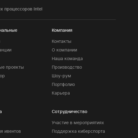
 процессоров Intel
нальные
Компания
и
Контакты
анции
О компании
Наша команда
ые проекты
Производство
ор
Шоу-рум
Портфолио
Карьера
а
Сотрудничество
Участие в мероприятиях
я ивентов
Поддержка киберспорта