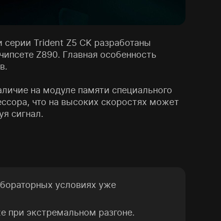
серии Trident Z5 CK разработаны
 чипсете Z890. Главная особенность
в.
личие на модуле памяти специального
ессора, что на высоких скоростях может
уя сигнал.
абораторных условиях уже
е при экстремальном разгоне.