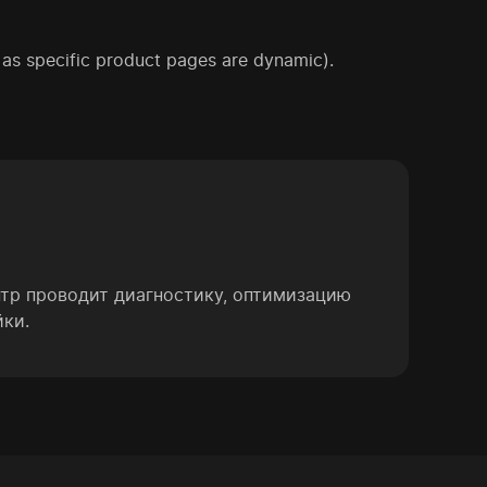
as specific product pages are dynamic).
нтр проводит диагностику, оптимизацию
йки.