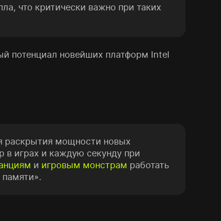
ла, что критически важно при таких
ый потенциал новейших платформ Intel
ля раскрытия мощности новых
р в играх и каждую секунду при
анциям
и
игровым монстрам
работать
 памяти».