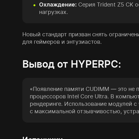
Охлаждение:
Серия Trident Z5 CK 
нагрузках.
Новый стандарт призван снять ограничен
для геймеров и энтузиастов.
Вывод от HYPERPC:
«Появление памяти CUDIMM — это не п
процессоров Intel Core Ultra. В комп
рендеринге. Использование модулей с
с максимальной отзывчивостью, устра