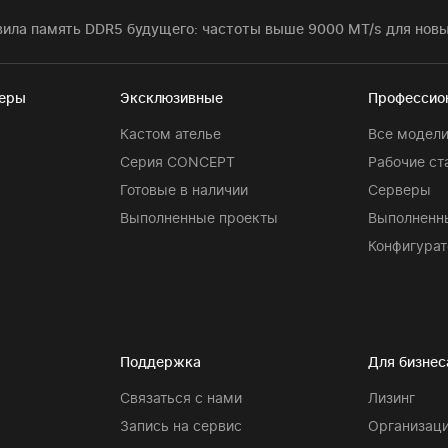
вила память DDR5 будущего: частоты выше 9000 MT/s для новых
теры
Эксклюзивные
Профессио
Кастом ателье
Все модел
Серия CONCEPT
Рабочие ст
Готовые в наличии
Серверы
Выполненные проекты
Выполненн
Конфигурат
Поддержка
Для бизнес
Связаться с нами
Лизинг
Запись на сервис
Организаци