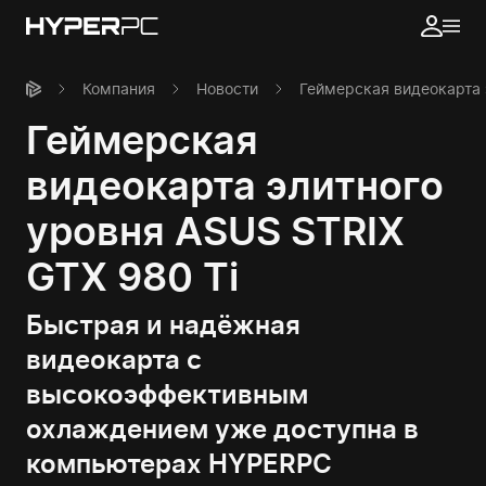
Компания
Новости
Геймерская видеокарта 
Геймерская
видеокарта элитного
уровня ASUS STRIX
GTX 980 Ti
Быстрая и надёжная
видеокарта с
высокоэффективным
охлаждением уже доступна в
компьютерах HYPERPC