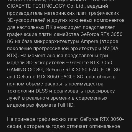
GIGABYTE TECHNOLOGY Co. Ltd., ведущий
производитель материнских плат, графических
3D-ускорителей и других ключевых компонентов
для настольных ПК анонсирует представляет
графические платы семейства GeForce RTX 3050
8G на базе микроархитектуры Ampere (второе
поколение прогрессивной архитектуры NVIDIA
RTX). На момент анонса представлены три
модели 3D-ускорителей – GeForce RTX 3050
GAMING OC 8G, GeForce RTX 3050 EAGLE OC 8G
and GeForce RTX 3050 EAGLE 8G, способные в
полном объеме раскрыть преимущества
технологии DLSS и реализовать трассировку
лучей в реальном времени в современных
видеоиграх формата Full HD.
На примере графических плат GeForce RTX 3050-
серии, которые выгодно отличает оптимальное