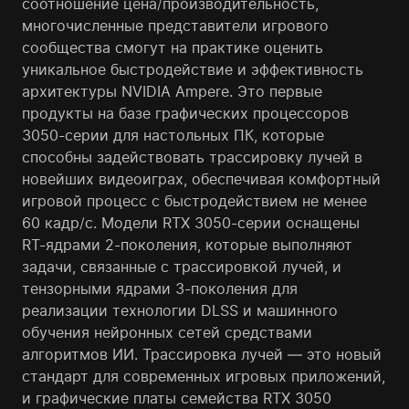
соотношение цена/производительность,
многочисленные представители игрового
сообщества смогут на практике оценить
уникальное быстродействие и эффективность
архитектуры NVIDIA Ampere. Это первые
продукты на базе графических процессоров
3050-серии для настольных ПК, которые
способны задействовать трассировку лучей в
новейших видеоиграх, обеспечивая комфортный
игровой процесс с быстродействием не менее
60 кадр/с. Модели RTX 3050-серии оснащены
RT-ядрами 2-поколения, которые выполняют
задачи, связанные с трассировкой лучей, и
тензорными ядрами 3-поколения для
реализации технологии DLSS и машинного
обучения нейронных сетей средствами
алгоритмов ИИ. Трассировка лучей — это новый
стандарт для современных игровых приложений,
и графические платы семейства RTX 3050