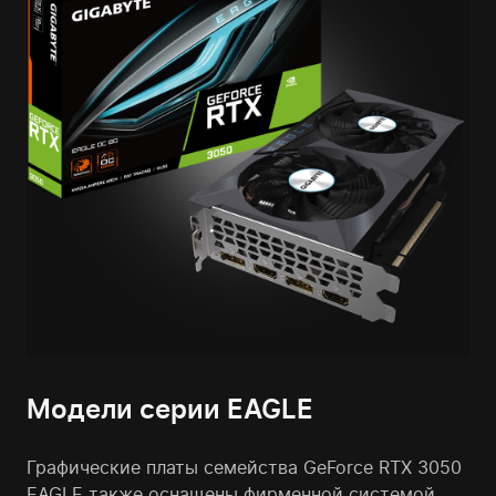
Модели серии EAGLE
Графические платы семейства GeForce RTX 3050
EAGLE также оснащены фирменной системой