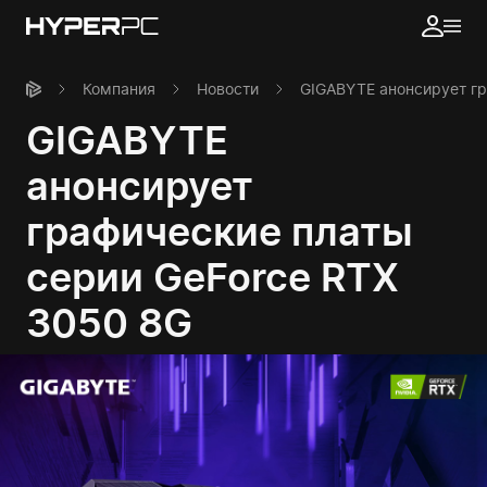
Компания
Новости
GIGABYTE анонсирует гр
GIGABYTE
анонсирует
графические платы
серии GeForce RTX
3050 8G