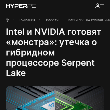
Компания
Новости
Intel и NVIDIA готовят 
Intel и NVIDIA готовят
«монстра»: утечка о
гибридном
процессоре Serpent
Lake