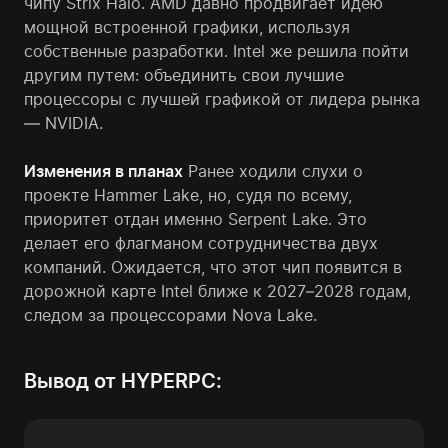
чипу Strix Halo. AMD давно продвигает идею
мощной встроенной графики, используя
собственные разработки. Intel же решила пойти
другим путем: объединить свои лучшие
процессоры с лучшей графикой от лидера рынка
— NVIDIA.
Изменения в планах
Ранее ходили слухи о
проекте Hammer Lake, но, судя по всему,
приоритет отдан именно Serpent Lake. Это
делает его флагманом сотрудничества двух
компаний. Ожидается, что этот чип появится в
дорожной карте Intel ближе к 2027–2028 годам,
следом за процессорами Nova Lake.
Вывод от HYPERPC: