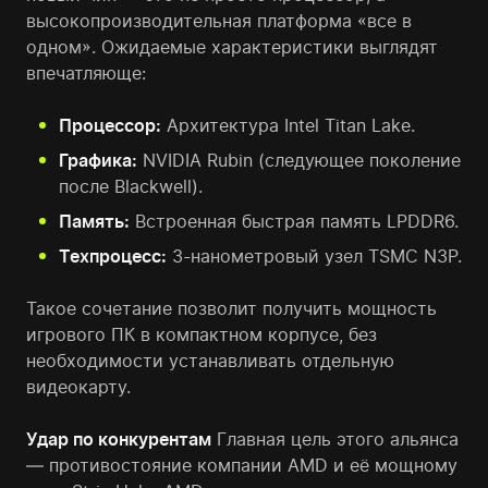
высокопроизводительная платформа «все в
одном». Ожидаемые характеристики выглядят
впечатляюще:
Процессор:
Архитектура Intel Titan Lake.
Графика:
NVIDIA Rubin (следующее поколение
после Blackwell).
Память:
Встроенная быстрая память LPDDR6.
Техпроцесс:
3-нанометровый узел TSMC N3P.
Такое сочетание позволит получить мощность
игрового ПК в компактном корпусе, без
необходимости устанавливать отдельную
видеокарту.
Удар по конкурентам
Главная цель этого альянса
— противостояние компании AMD и её мощному