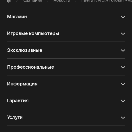
Компания
Новости
Intel и NVIDIA готовят 
Магазин
Игровые компьютеры
Эксклюзивные
Профессиональные
Информация
Гарантия
Услуги