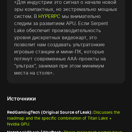
«Для индустрии это сигнал о начале новой
эры компактных, но экстремально мощных
систем. В
HYPERPC
мы внимательно
следим за развитием APU. Если Serpent
Lake обеспечит производительность
уровня дискретных видеокарт, это
позволит нам создавать ультратонкие
игровые станции и мини-ПК, которые
потянут современные AAA-проекты на
"ультрах", занимая при этом минимум
места на столе».
Источники
RedGamingTech (Original Source of Leak):
Discusses the
roadmap and the specific combination of Titan Lake +
Nvidia GPU.