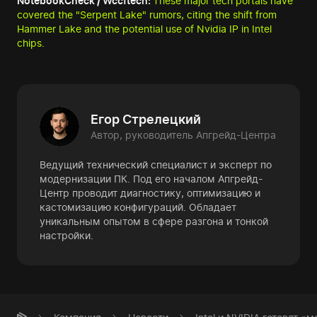
NotebookCheck / Wccftech:
These major tech portals have
covered the "Serpent Lake" rumors, citing the shift from
Hammer Lake and the potential use of Nvidia IP in Intel
chips.
Егор Стрелецкий
Автор, руководитель Апгрейд-Центра
Ведущий технический специалист и эксперт по
модернизации ПК. Под его началом Апгрейд-
Центр проводит диагностику, оптимизацию и
кастомизацию конфигураций. Обладает
уникальным опытом в сфере разгона и тонкой
настройки.