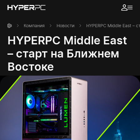
Компания
Новости
HYPERPC Middle East – 
HYPERPC Middle East
– cтарт на Ближнем
Востоке