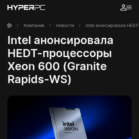
Компания
Новости
Intel анонсировала HEDT
Intel анонсировала
HEDT-процессоры
Xeon 600 (Granite
Rapids-WS)