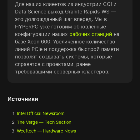
Для наших клиентов из индустрии CGI и
Data Science выход Granite Rapids-WS —
это долгожданный шаг вперед. Мы в
HYPERPC уже готовим обновленные
конфигурации наших
рабочих станций
на
базе Xeon 600. Увеличенное количество
линий PCIe и поддержка быстрой памяти
позволят создавать системы, которые
справятся с проектами, ранее
требовавшими серверных кластеров.
Источники
Intel Official Newsroom
The Verge — Tech Section
Wccftech — Hardware News