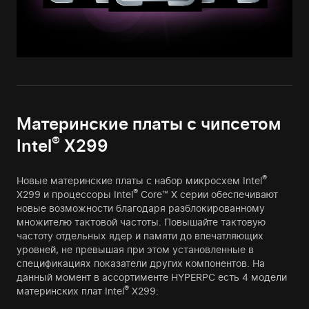
Материнские платы с чипсетом
®
Intel
X299
®
Новые материнские платы с набор микросхем Intel
®
X299 и процессоры Intel
Core™ X серии обеспечивают
новые возможности благодаря разблокированному
множителю тактовой частоты. Повышайте тактовую
частоту отдельных ядер и памяти до впечатляющих
уровней, не превышая при этом установленные в
спецификациях показатели других компонентов. На
данный момент в ассортименте HYPERPC есть 4 модели
®
материнских плат Intel
X299: