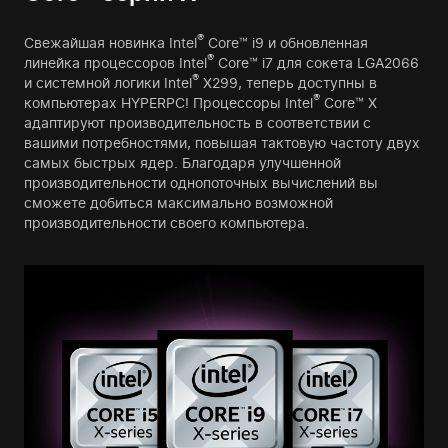
®
Свежайшая новинка Intel
Core™ i9 и обновленная
®
линейка процессоров Intel
Core™ i7 для сокета LGA2066
®
и системной логики Intel
X299, теперь доступны в
®
компьютерах HYPERPC! Процессоры Intel
Core™ X
адаптируют производительность в соответствии с
вашими потребностями, повышая тактовую частоту двух
самых быстрых ядер. Благодаря улучшенной
производительности однопоточных вычислений вы
сможете добиться максимально возможной
производительности своего компьютера.