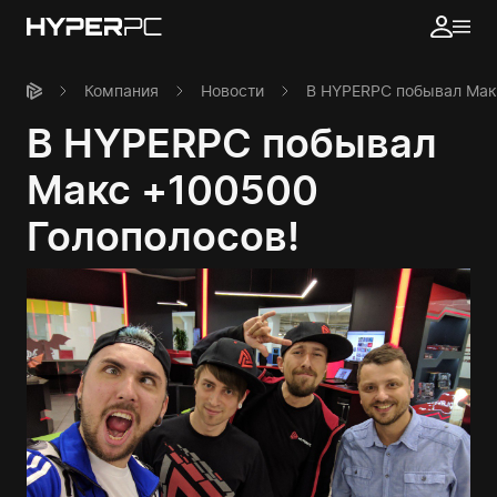
Компания
Новости
В HYPERPC побывал Мак
В HYPERPC побывал
Макс +100500
Голополосов!