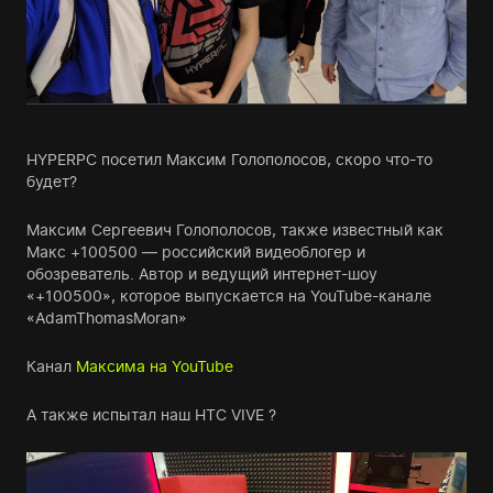
HYPERPC посетил Максим Голополосов, скоро что-то
будет?
Максим Сергеевич Голополосов, также известный как
Макс +100500 — российский видеоблогер и
обозреватель. Автор и ведущий интернет-шоу
«+100500», которое выпускается на YouTube-канале
«AdamThomasMoran»
Канал
Максима на YouTube
А также испытал наш HTC VIVE ?