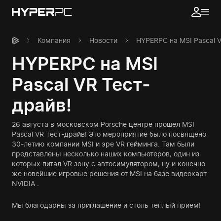
Компания
Новости
HYPERPC на MSI Pascal V
HYPERPC на MSI
Pascal VR Тест-
драйв!
26 августа в московском Porsche центре прошел MSI
Pascal VR Тест-драйв! Это мероприятие было посвящено
30-летию компании MSI и эре VR гейминга. Там были
представлены несколько наших компьютеров, один из
которых питал VR зону с автосимулятором, ну и конечно
же новейшие игровые решения от MSI на базе видеокарт
NVIDIA .
Мы благодарны за приглашение и столь теплый прием!