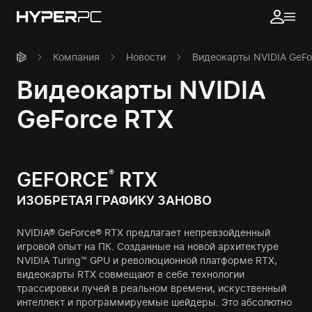
Компания
Новости
Видеокарты NVIDIA GeFo
Видеокарты NVIDIA
GeForce RTX
®
GEFORCE
RTX
ИЗОБРЕТАЯ ГРАФИКУ ЗАНОВО
NVIDIA® GeForce® RTX предлагает непревзойденный
игровой опыт на ПК. Созданные на новой архитектуре
NVIDIA Turing™ GPU и революционной платформе RTX,
видеокарты RTX совмещают в себе технологии
трассировки лучей в реальном времени, искуственный
интеллект и программируемые шейдеры. Это абсолютно