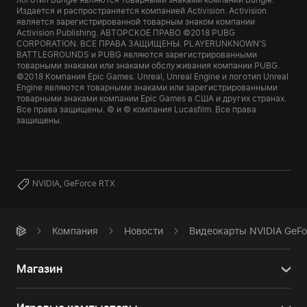
Издается и распространяется компанией Activision. Activision
является зарегистрированной товарным знаком компании
Activision Publishing. АВТОРСКОЕ ПРАВО ©2018 PUBG
CORPORATION. ВСЕ ПРАВА ЗАЩИЩЕНЫ. PLAYERUNKNOWN'S
BATTLEGROUNDS и PUBG являются зарегистрированными
товарными знаками или знаками обслуживания компании PUBG.
©2018 Компания Epic Games. Unreal, Unreal Engine и логотип Unreal
Engine являются товарными знаками или зарегистрированными
товарными знаками компании Epic Games в США и других странах.
Все права защищены. © и © компания Lucasfilm. Все права
защищены.
NVIDIA
,
GeForce RTX
Компания
Новости
Видеокарты NVIDIA GeFo
Магазин