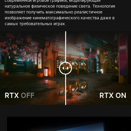
современной игровой графики, моделирующая
натуральное физическое поведение света. Технология
позволяет получить максимально реалистичное
изображение кинематографического качества даже в
самых требовательных играх.
RTX
OFF
RTX
ON