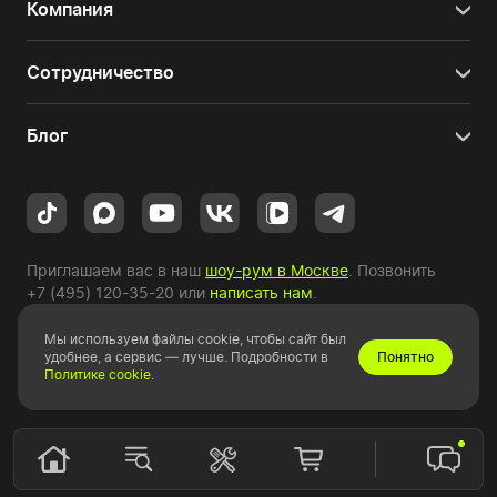
Компания
Сотрудничество
Блог
Приглашаем вас в наш
шоу-рум в Москве
. Позвонить
+7 (495) 120-35-20
или
написать нам
.
Мы используем файлы cookie, чтобы сайт был
Copyright © 2010-2026 HYPERPC.
удобнее, а сервис — лучше. Подробности в
Понятно
Политике cookie
.
Правовая информация
|
Карта сайта