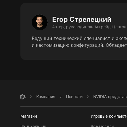
Егор Стрелецкий
Автор, руководитель Апгрейд-Центра
Ведущий технический специалист и эксп
и кастомизацию конфигураций. Обладает
Компания
Новости
NVIDIA представ
Магазин
Игровые компью
ПК в наличии
Все модели