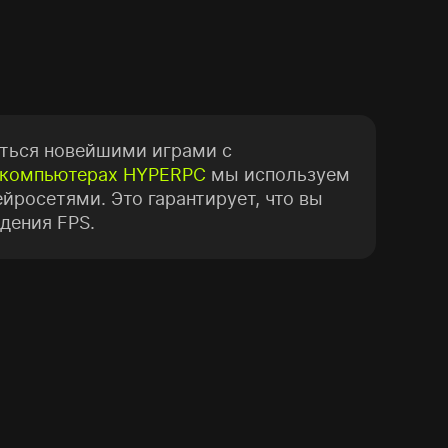
даться новейшими играми с
компьютерах HYPERPC
мы используем
йросетями. Это гарантирует, что вы
дения FPS.