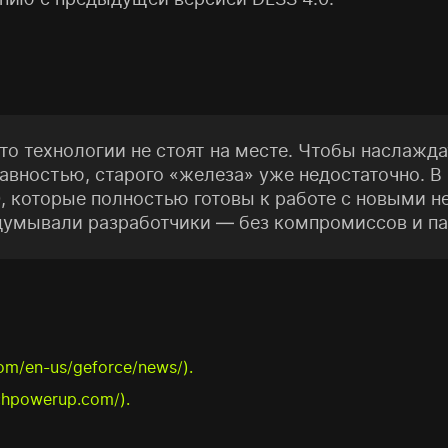
что технологии не стоят на месте. Чтобы наслаж
авностью, старого «железа» уже недостаточно. В
, которые полностью готовы к работе с новыми не
адумывали разработчики — без компромиссов и па
com/en-us/geforce/news/).
chpowerup.com/).