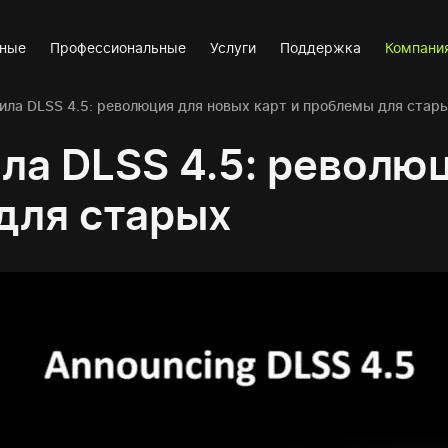
вные
Профессиональные
Услуги
Поддержка
Компани
ила DLSS 4.5: революция для новых карт и проблемы для стар
ла DLSS 4.5: револю
для старых