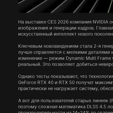
На выставке CES 2026 компания NVIDIA 
изображения и генерации кадров. Главная
искусственный интеллект нового поколен
Ключевым нововведением стала 2-я генера
лучше справляется с мелкими деталями и
изменение — режим Dynamic Multi Frame 
реальный. Это позволяет добиться неверо
Однако тесты показывают, что технологи
GeForce RTX 40 и RTX 50 получат макси
практически не нагружает систему, обес
А вот для пользователей старых линеек 
поэтому сложная математика DLSS 4.5 ло
производительности на 14–24% по сравне