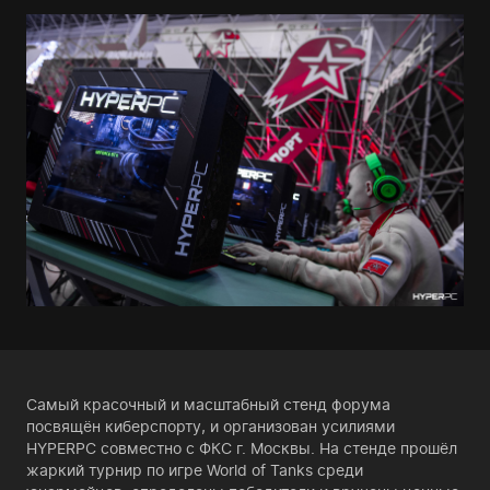
Самый красочный и масштабный стенд форума
посвящён киберспорту, и организован усилиями
HYPERPC совместно с ФКС г. Москвы. На стенде прошёл
жаркий турнир по игре World of Tanks среди