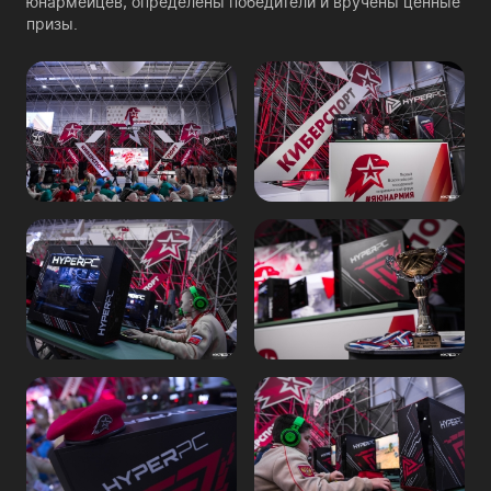
юнармейцев, определены победители и вручены ценные
призы.