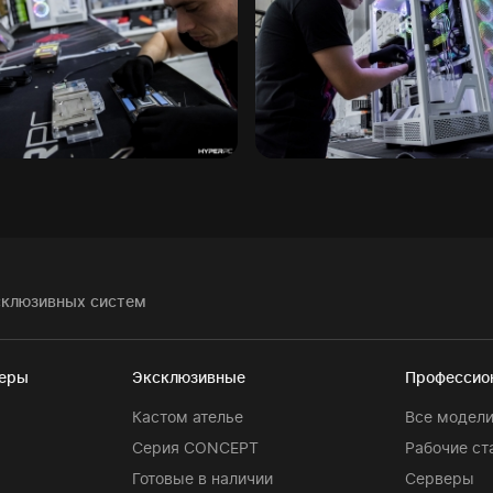
склюзивных систем
теры
Эксклюзивные
Профессио
Кастом ателье
Все модел
Серия CONCEPT
Рабочие ст
Готовые в наличии
Серверы