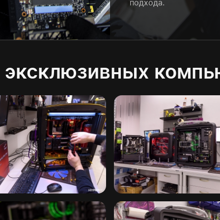
подхода.
 эксклюзивных компь