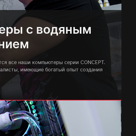
еры с водяным
нием
тся все наши компьютеры серии CONCEPT.
иалисты, имеющие богатый опыт создания