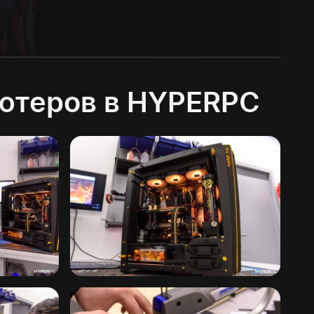
ютеров в HYPERPC