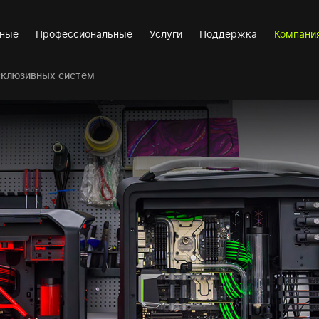
вные
Профессиональные
Услуги
Поддержка
Компани
склюзивных систем