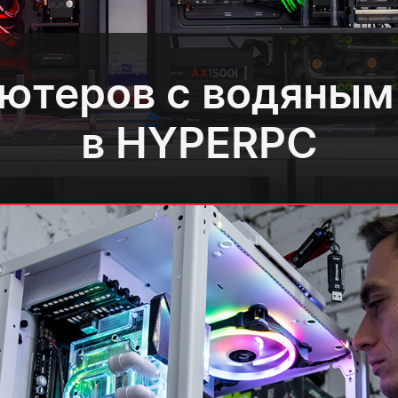
ютеров с водяны
в HYPERPC