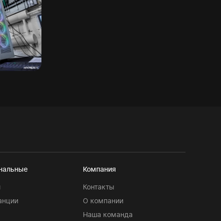
нальные
Компания
и
Контакты
анции
О компании
Наша команда