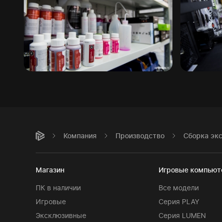
Компания
Производство
Сборка эк
Магазин
Игровые компью
ПК в наличии
Все модели
Игровые
Серия PLAY
Эксклюзивные
Серия LUMEN