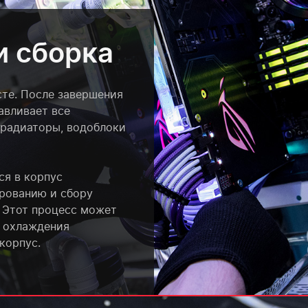
и сборка
сте. После завершения
авливает все
 радиаторы, водоблоки
ся в корпус
рованию и сбору
 Этот процесс может
а охлаждения
корпус.