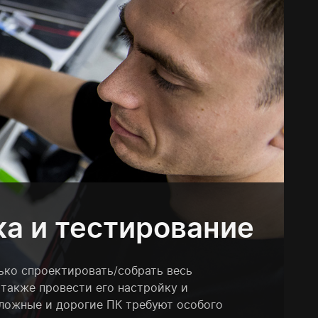
а и тестирование
ько спроектировать/собрать весь
 также провести его настройку и
сложные и дорогие ПК требуют особого