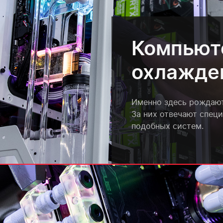
Компьют
охлажде
Именно здесь рождаю
За них отвечают спец
подобных систем.