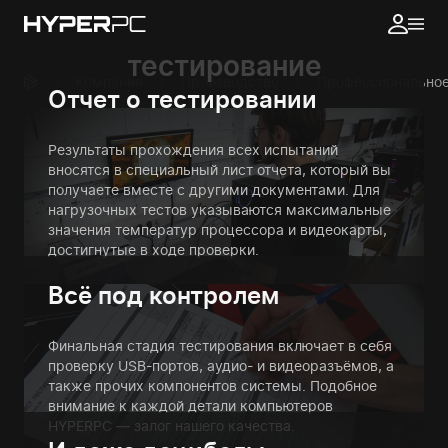
Профессиональное
тестирование
Компания
Производство
Профессиональное
Отчет о тестировании
Результаты прохождения всех испытаний
вносятся в специальный лист отчета, который вы
получаете вместе с другими документами. Для
нагрузочных тестов указываются максимальные
значения температур процессора и видеокарты,
достигнутые в ходе проверки.
Всё под контролем
Финальная стадия тестирования включает в себя
проверку USB-портов, аудио- и видеоразъёмов, а
также прочих компонентов системы. Подобное
внимание к каждой детали компьютеров
HYPERPC — залог нашего качества.