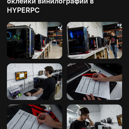
оклейки винилографии в
HYPERPC