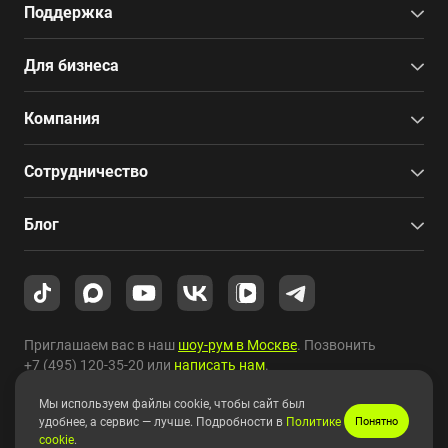
Поддержка
Для бизнеса
Компания
Сотрудничество
Блог
Приглашаем вас в наш
шоу-рум в Москве
. Позвонить
+7 (495) 120-35-20
или
написать нам
.
Мы используем файлы cookie, чтобы сайт был
Copyright © 2010-2026 HYPERPC.
удобнее, а сервис — лучше. Подробности в
Политике
Понятно
cookie
.